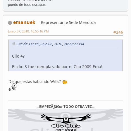
puedo de todo escapar.
emanuek
Representante Sede Mendoza
Junio 07, 2010, 16:55:16 PM
#246
Cita de: Fer en Junio 06, 2010, 20:22:22 PM
Clio 4?
El clio 3 fue reemplazado por el Clio 2009 Ema!
De que estas hablando Willis?
e
...EMPEZÃƒâ€œ TODO OTRA VEZ...