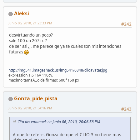
Aleksi
Junio 06, 2010, 21:23:33 PM
#242
desvirtuando un poco?
sale 100 un 207 rc ?
de ser asi ,,, me parece qe ya se cuales son mis intenciones
futuras
http://img541.imageshack.us/img541/6848/clioavatar.jpg
expression 1.6 16v 110cv.
maximo tamaÃ±o de firmas: 600*150 px
Gonza_pide_pista
Junio 06, 2010, 21:34:16 PM
#243
Cita de: emanuek en Junio 06, 2010, 20:06:58 PM
A que te referis Gonza de que el CLIO 3 no tiene mas