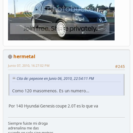
hermetal
Junio 07, 2010, 16:27:02 PM
#245
Cita de: pepeone en Junio 06, 2010, 22:54:11 PM
Como 120 masomenos. Es un numero...
Por 140 Hyundai Genesis coupe 2.0T es lo que va
Siempre fuiste mi droga
adrenalina me das
cuando en solo cien metros