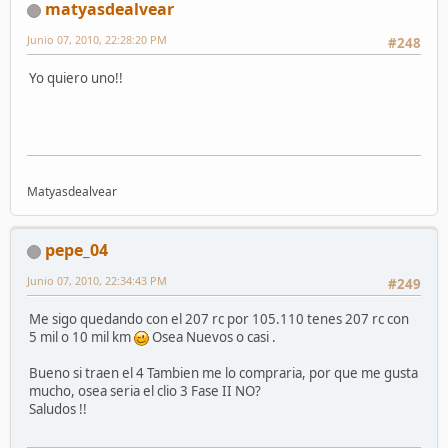
matyasdealvear
Junio 07, 2010, 22:28:20 PM
#248
Yo quiero uno!!
Matyasdealvear
pepe_04
Junio 07, 2010, 22:34:43 PM
#249
Me sigo quedando con el 207 rc por 105.110 tenes 207 rc con
5 mil o 10 mil km
Osea Nuevos o casi .
Bueno si traen el 4 Tambien me lo compraria, por que me gusta
mucho, osea seria el clio 3 Fase II NO?
Saludos !!