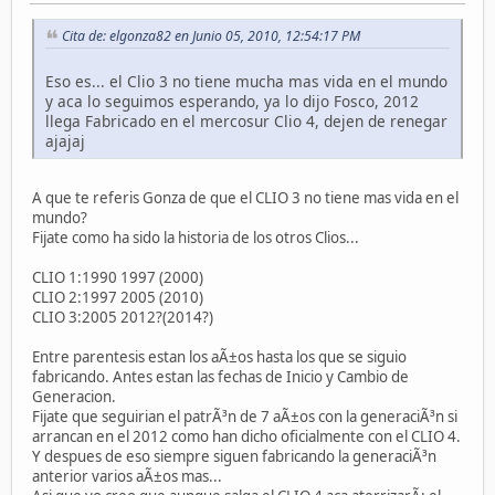
Cita de: elgonza82 en Junio 05, 2010, 12:54:17 PM
Eso es... el Clio 3 no tiene mucha mas vida en el mundo
y aca lo seguimos esperando, ya lo dijo Fosco, 2012
llega Fabricado en el mercosur Clio 4, dejen de renegar
ajajaj
A que te referis Gonza de que el CLIO 3 no tiene mas vida en el
mundo?
Fijate como ha sido la historia de los otros Clios...
CLIO 1:1990 1997 (2000)
CLIO 2:1997 2005 (2010)
CLIO 3:2005 2012?(2014?)
Entre parentesis estan los aÃ±os hasta los que se siguio
fabricando. Antes estan las fechas de Inicio y Cambio de
Generacion.
Fijate que seguirian el patrÃ³n de 7 aÃ±os con la generaciÃ³n si
arrancan en el 2012 como han dicho oficialmente con el CLIO 4.
Y despues de eso siempre siguen fabricando la generaciÃ³n
anterior varios aÃ±os mas...