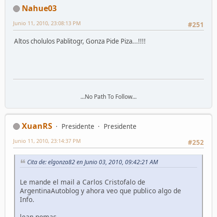
Nahue03
Junio 11, 2010, 23:08:13 PM
#251
Altos cholulos Pablitogr, Gonza Pide Piza...!!!!
...No Path To Follow...
XuanRS
Presidente
Presidente
Junio 11, 2010, 23:14:37 PM
#252
Cita de: elgonza82 en Junio 03, 2010, 09:42:21 AM
Le mande el mail a Carlos Cristofalo de
ArgentinaAutoblog y ahora veo que publico algo de
Info.
lean nomas.