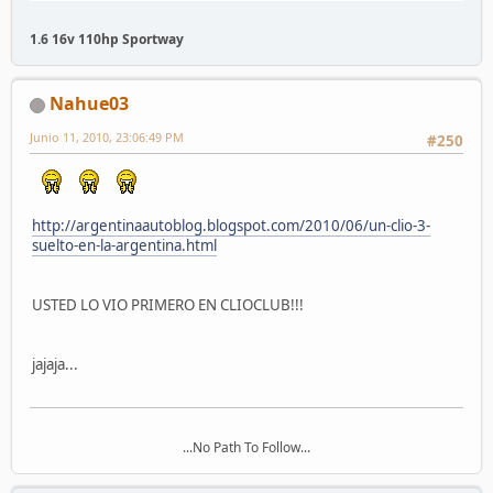
1.6 16v 110hp Sportway
Nahue03
Junio 11, 2010, 23:06:49 PM
#250
http://argentinaautoblog.blogspot.com/2010/06/un-clio-3-
suelto-en-la-argentina.html
USTED LO VIO PRIMERO EN CLIOCLUB!!!
jajaja...
...No Path To Follow...