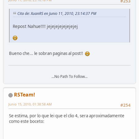
#253
Cita de: XuanRS en Junio 11, 2010, 23:14:37 PM
Repost Nahue!!!! jejejejejejejejej
Bueno che... le sobran paginas al post!!
...No Path To Follow...
RSTeam!
Junio 15, 2010, 01:38:58 AM
#254
Se estima, por lo que lei que el clio 4, sera aproximadamente
como este boceto: