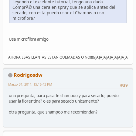
Leyendo el excelente tutorial, tengo una duda.
ComprÃ© una cera en spray que se aplica antes del
secado, con esta puedo usar el Chamois o uso
microfibra?
Usa microfibra amigo
AHORA ESAS LLANTAS ESTAN QUEMADAS O NO!!!!?JAJAJAJAJAJAJAJAJA
Rodrigosdw
Marzo 31, 2011, 15:16:43 PM
#39
una pregunta, para pasarle shampoo y para secarlo, puedo
usar la fiorentina? o es para secado unicamente?
otra pregunta, que shampoo me recomiendan?