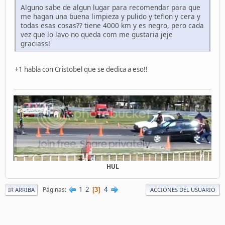
Alguno sabe de algun lugar para recomendar para que
me hagan una buena limpieza y pulido y teflon y cera y
todas esas cosas?? tiene 4000 km y es negro, pero cada
vez que lo lavo no queda com me gustaria jeje
graciass!
+1 habla con Cristobel que se dedica a eso!!
HUL
1
2
4
Páginas
3
IR ARRIBA
ACCIONES DEL USUARIO