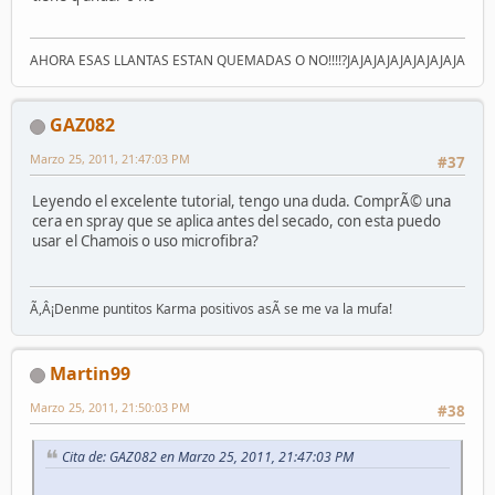
AHORA ESAS LLANTAS ESTAN QUEMADAS O NO!!!!?JAJAJAJAJAJAJAJAJA
GAZ082
Marzo 25, 2011, 21:47:03 PM
#37
Leyendo el excelente tutorial, tengo una duda. ComprÃ© una
cera en spray que se aplica antes del secado, con esta puedo
usar el Chamois o uso microfibra?
Ã,Â¡Denme puntitos Karma positivos asÃ­ se me va la mufa!
Martin99
Marzo 25, 2011, 21:50:03 PM
#38
Cita de: GAZ082 en Marzo 25, 2011, 21:47:03 PM