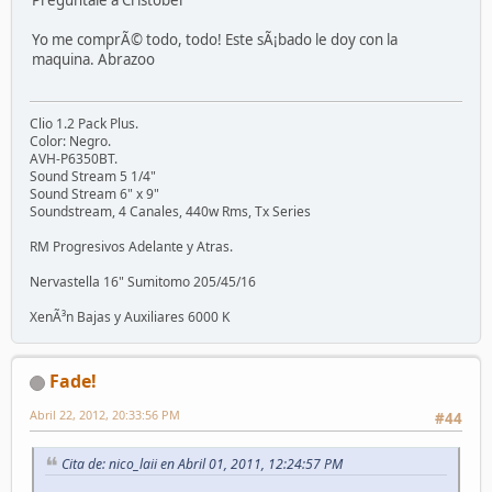
Yo me comprÃ© todo, todo! Este sÃ¡bado le doy con la
maquina. Abrazoo
Clio 1.2 Pack Plus.
Color: Negro.
AVH-P6350BT.
Sound Stream 5 1/4"
Sound Stream 6" x 9"
Soundstream, 4 Canales, 440w Rms, Tx Series
RM Progresivos Adelante y Atras.
Nervastella 16" Sumitomo 205/45/16
XenÃ³n Bajas y Auxiliares 6000 K
Fade!
Abril 22, 2012, 20:33:56 PM
#44
Cita de: nico_laii en Abril 01, 2011, 12:24:57 PM