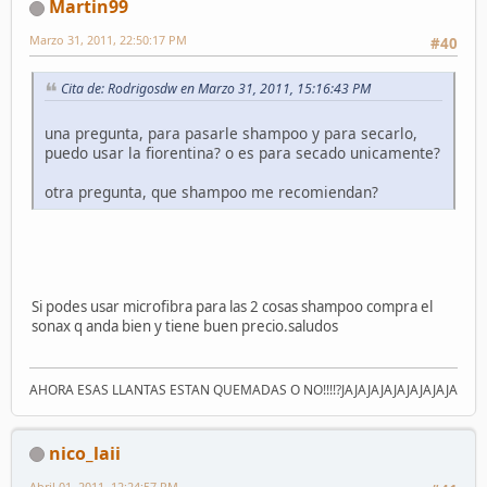
Martin99
Marzo 31, 2011, 22:50:17 PM
#40
Cita de: Rodrigosdw en Marzo 31, 2011, 15:16:43 PM
una pregunta, para pasarle shampoo y para secarlo,
puedo usar la fiorentina? o es para secado unicamente?
otra pregunta, que shampoo me recomiendan?
Si podes usar microfibra para las 2 cosas shampoo compra el
sonax q anda bien y tiene buen precio.saludos
AHORA ESAS LLANTAS ESTAN QUEMADAS O NO!!!!?JAJAJAJAJAJAJAJAJA
nico_laii
Abril 01, 2011, 12:24:57 PM