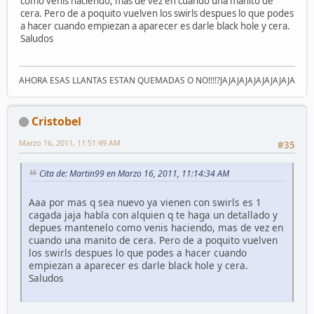
como venis haciendo, mas de vez en cuando una manito de
cera. Pero de a poquito vuelven los swirls despues lo que podes
a hacer cuando empiezan a aparecer es darle black hole y cera.
Saludos
AHORA ESAS LLANTAS ESTAN QUEMADAS O NO!!!!?JAJAJAJAJAJAJAJAJA
Cristobel
Marzo 16, 2011, 11:51:49 AM
#35
Cita de: Martin99 en Marzo 16, 2011, 11:14:34 AM
Aaa por mas q sea nuevo ya vienen con swirls es 1
cagada jaja habla con alquien q te haga un detallado y
depues mantenelo como venis haciendo, mas de vez en
cuando una manito de cera. Pero de a poquito vuelven
los swirls despues lo que podes a hacer cuando
empiezan a aparecer es darle black hole y cera.
Saludos