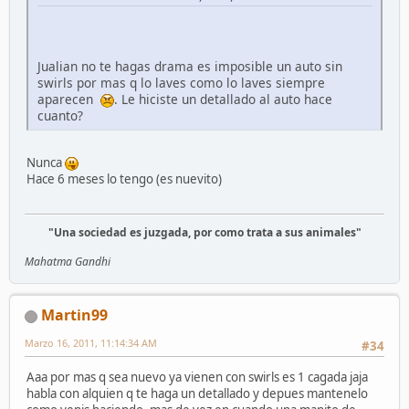
Jualian no te hagas drama es imposible un auto sin
swirls por mas q lo laves como lo laves siempre
aparecen
. Le hiciste un detallado al auto hace
cuanto?
Nunca
Hace 6 meses lo tengo (es nuevito)
"Una sociedad es juzgada, por como trata a sus animales"
Mahatma Gandhi
Martin99
Marzo 16, 2011, 11:14:34 AM
#34
Aaa por mas q sea nuevo ya vienen con swirls es 1 cagada jaja
habla con alquien q te haga un detallado y depues mantenelo