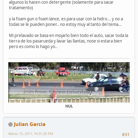
algunos lo hacen con detergente (solamente para sacar
tratamiento)
y la foam gun o foam lance, es para usar con la hidro... y no a
todas se le pueden poner.. no estoy muy al tanto del tema...
Mi prelavado se basa en mojarlo bien todo el auto, sacar toda la
tierra de los pasarueda y lavar las llantas, nose si estara bien
pero es como lo hago yo..
HUL
Julian Garcia
Marzo 15, 2011, 16:31:26 PM
#31