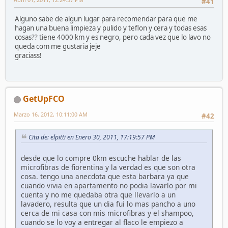
#41
Alguno sabe de algun lugar para recomendar para que me
hagan una buena limpieza y pulido y teflon y cera y todas esas
cosas?? tiene 4000 km y es negro, pero cada vez que lo lavo no
queda com me gustaria jeje
graciass!
GetUpFCO
Marzo 16, 2012, 10:11:00 AM
#42
Cita de: elpitti en Enero 30, 2011, 17:19:57 PM
desde que lo compre 0km escuche hablar de las
microfibras de fiorentina y la verdad es que son otra
cosa. tengo una anecdota que esta barbara ya que
cuando vivia en apartamento no podia lavarlo por mi
cuenta y no me quedaba otra que llevarlo a un
lavadero, resulta que un dia fui lo mas pancho a uno
cerca de mi casa con mis microfibras y el shampoo,
cuando se lo voy a entregar al flaco le empiezo a