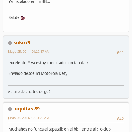
Ya instalado en mi BB...
Salute
koko79
Mayo 25, 2011, 00:27:17 AM
#41
excelente!!! ya estoy conectado con tapatalk
Enviado desde mi Motorola Defy
Abrazo de clio! (no de gol)
luquitas.89
Junio 03, 2011, 10:23:25 AM
#42
Muchahos no funca el tapatalk en el bb!! entre al clio club