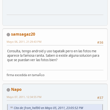
samsagaz20
Mayo 06, 2011, 21:29:43 PM
#36
Consulta, tengo android y uso tapatalk pero en las fotos me
aparece la famosa ranita. Saben si existe alguna solucion para
que se puedan ver las fotos bien?
firma excedida en tamaÃ±o
Napo
Mayo 07, 2011, 12:34:55 PM
#37
Cita de: from_hell90 en Mayo 05, 2011, 23:05:52 PM