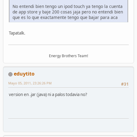
No entendi bien tengo un ipod touch ya tengo la cuenta
de app store y baje 200 cosas jaja pero no entendi bien
que es lo que exactamente tengo que bajar para aca
Tapatalk.
Energy Brothers Team!
eduytito
Mayo 05, 2011, 23:26:26 PM
#31
version en .jar (java) ni a palos todavia no?