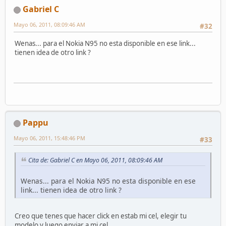
Gabriel C
Mayo 06, 2011, 08:09:46 AM
#32
Wenas... para el Nokia N95 no esta disponible en ese link...
tienen idea de otro link ?
Pappu
Mayo 06, 2011, 15:48:46 PM
#33
Cita de: Gabriel C en Mayo 06, 2011, 08:09:46 AM
Wenas... para el Nokia N95 no esta disponible en ese
link... tienen idea de otro link ?
Creo que tenes que hacer click en estab mi cel, elegir tu
modelo y luego enviar a mi cel