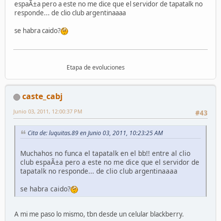
espaÃ±a pero a este no me dice que el servidor de tapatalk no
responde... de clio club argentinaaaa
se habra caido?
Etapa de evoluciones
caste_cabj
Junio 03, 2011, 12:00:37 PM
#43
Cita de: luquitas.89 en Junio 03, 2011, 10:23:25 AM
Muchahos no funca el tapatalk en el bb!! entre al clio
club espaÃ±a pero a este no me dice que el servidor de
tapatalk no responde... de clio club argentinaaaa
se habra caido?
A mi me paso lo mismo, tbn desde un celular blackberry.