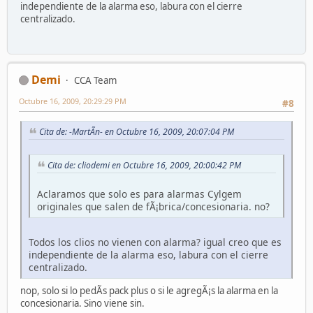
independiente de la alarma eso, labura con el cierre
centralizado.
Demi
CCA Team
Octubre 16, 2009, 20:29:29 PM
#8
Cita de: -MartÃ­n- en Octubre 16, 2009, 20:07:04 PM
Cita de: cliodemi en Octubre 16, 2009, 20:00:42 PM
Aclaramos que solo es para alarmas Cylgem
originales que salen de fÃ¡brica/concesionaria. no?
Todos los clios no vienen con alarma? igual creo que es
independiente de la alarma eso, labura con el cierre
centralizado.
nop, solo si lo pedÃ­s pack plus o si le agregÃ¡s la alarma en la
concesionaria. Sino viene sin.