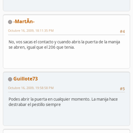
-MartÃ­n-
Octubre 16, 2009, 18:11:35 PM
#4
No, vos sacas el contacto y cuando abris la puerta de la manija
se abren, igual que el 206 que tenia.
Guillote73
Octubre 16, 2009, 19:58:58 PM
#5
Podes abrir la puerta en cualquier momento. La manija hace
destrabar el pestillo siempre