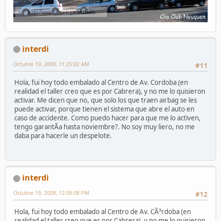
interdi
Octubre 19, 2009, 11:25:02 AM
#11
Hola, fui hoy todo embalado al Centro de Av. Cordoba (en
realidad el taller creo que es por Cabrera), y no me lo quisieron
activar. Me dicen que no, que solo los que traen airbag se les
puede activar, porque tienen el sistema que abre el auto en
caso de accidente. Como puedo hacer para que me lo activen,
tengo garantÃ­a hasta noviembre?. No soy muy liero, no me
daba para hacerle un despelote.
interdi
Octubre 19, 2009, 12:09:08 PM
#12
Hola, fui hoy todo embalado al Centro de Av. CÃ³rdoba (en
realidad el taller creo que es por Cabrera), y no me lo quisieron