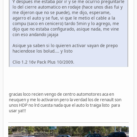
Y despues me estaba por ir y se me ocurrio preguntarle
lo del cierre automatico en rodaje (hace unos dias fui y
me dijeron que no se puede), me dijo, esperame,
agarro el auto y se fue, vi que le metio el cable a la
compu (saco en cenicero) tardo 5min y lo agrego, me
dijo que no estaba configurado, asique nada, me vine
con eso andando jajaja
Asique ya saben si lo quieren activar vayan de prepo
haciendose los bolud.... y listo
Clio 1.2 16v Pack Plus 10/2009.
gracias loco recien vengo de centro automotores aca en
neuquen y me lo activaron pero la verdad los de renault son
unos HDP no lrd cuesta nada que el auto lo traiga listo para
usar ya!!!