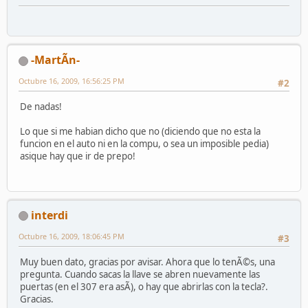
-MartÃ­n-
Octubre 16, 2009, 16:56:25 PM
#2
De nadas!
Lo que si me habian dicho que no (diciendo que no esta la
funcion en el auto ni en la compu, o sea un imposible pedia)
asique hay que ir de prepo!
interdi
Octubre 16, 2009, 18:06:45 PM
#3
Muy buen dato, gracias por avisar. Ahora que lo tenÃ©s, una
pregunta. Cuando sacas la llave se abren nuevamente las
puertas (en el 307 era asÃ­), o hay que abrirlas con la tecla?.
Gracias.