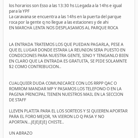
los horarios son Esso a las 13:30 hs LLegada a la 14hs e igual
para la YPF
La caravana se encuentra a las 14hs en la puerta del parque
roca por la gente q no llegue a las estaciones y de ahi
EN MARCHA LENTA NOS DESPLASAMOS AL PARQUE ROCA
LA ENTRADA TRATEMOS LOS QUE PUEDAN PAGARLA, PESE A
QUE EL LUGAR DONDE ESTARA LA REUNION SERA PUESTO EN
CONDICIONES PARA NUESTRA GENTE, SINO Y TENGANLO BIEN
EN CLARO QUE LA ENTRADA ES GRATUITA, SE PIDE SOLAMNTE
$2 COMO CONTRIBUCION..
CUALQUIER DUDA COMUNICARCE CON LOS RRPP QAC O
ROMROM MANDAR MP Y PASAMOS LOS TELEFONO O EN LA
PAGINA PRINCIPAL TIENEN NUESTROS MAIL EN LA SECCION
DE STAFF
LLEVEN PLATITA PARA EL LOS SORTEOS Y SI QUIEREN APORTAR
PARA EL FORO MEJOR, YA VIERON LO Q PASA Y NO
APORTAN...JEJEJEJEJ CHISTE..
UN ABRAZO