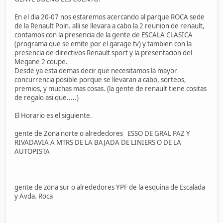
En el dia 20-07 nos estaremos acercando al parque ROCA sede
de la Renault Poin. alli se llevara a cabo la 2 reunion de renault,
contamos con la presencia de la gente de ESCALA CLASICA
(programa que se emite por el garage tv) y tambien con la
presencia de directivos Renault sport y la presentacion del
Megane 2 coupe.
Desde ya esta demas decir que necesitamos la mayor
concurrencia posible porque se llevaran a cabo, sorteos,
premios, y muchas mas cosas. (la gente de renault tiene cositas
de regalo asi que.....)
El Horario es el siguiente.
gente de Zona norte o alrededores ESSO DE GRAL PAZ Y
RIVADAVIA A MTRS DE LA BAJADA DE LINIERS O DE LA
AUTOPISTA
gente de zona sur o alrededores YPF de la esquina de Escalada
y Avda. Roca