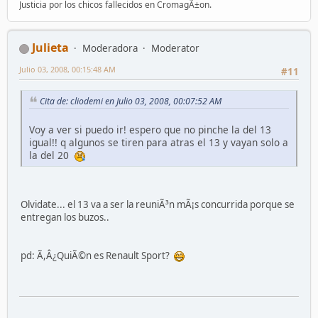
Justicia por los chicos fallecidos en CromagÃ±on.
Julieta
Moderadora
Moderator
Julio 03, 2008, 00:15:48 AM
#11
Cita de: cliodemi en Julio 03, 2008, 00:07:52 AM
Voy a ver si puedo ir! espero que no pinche la del 13
igual!! q algunos se tiren para atras el 13 y vayan solo a
la del 20
Olvidate... el 13 va a ser la reuniÃ³n mÃ¡s concurrida porque se
entregan los buzos..
pd: Ã,Â¿QuiÃ©n es Renault Sport?