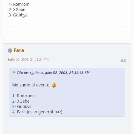
1- Romrom
2- XGabe
3- Gobbys
Fara
Julio 02, 2008, 21:43:21 PM
#3
Cita de: xgabe en Julio 02, 2008, 21:32:43 PM
Me sumo al evento
1- Romrom
2- XGabe
3- Gobbys
4- Fara (esso general paz)