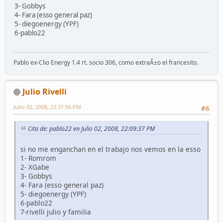
3- Gobbys
4- Fara (esso general paz)
5- diegoenergy (YPF)
6-pablo22
Pablo ex-Clio Energy 1.4 rt. socio 306, como extraÃ±o el francesito.
Julio Rivelli
Julio 02, 2008, 22:37:56 PM
#6
Cita de: pablo22 en Julio 02, 2008, 22:09:37 PM
si no me enganchan en el trabajo nos vemos en la esso
1- Romrom
2- XGabe
3- Gobbys
4- Fara (esso general paz)
5- diegoenergy (YPF)
6-pablo22
7-rivelli julio y familia