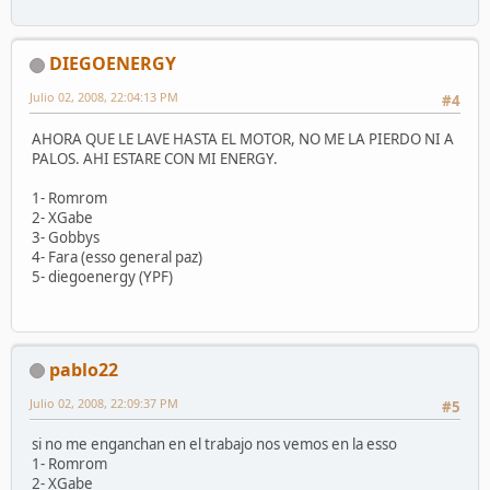
DIEGOENERGY
Julio 02, 2008, 22:04:13 PM
#4
AHORA QUE LE LAVE HASTA EL MOTOR, NO ME LA PIERDO NI A
PALOS. AHI ESTARE CON MI ENERGY.
1- Romrom
2- XGabe
3- Gobbys
4- Fara (esso general paz)
5- diegoenergy (YPF)
pablo22
Julio 02, 2008, 22:09:37 PM
#5
si no me enganchan en el trabajo nos vemos en la esso
1- Romrom
2- XGabe