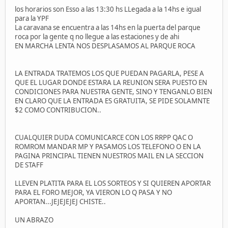
los horarios son Esso a las 13:30 hs LLegada a la 14hs e igual
para la YPF
La caravana se encuentra a las 14hs en la puerta del parque
roca por la gente q no llegue a las estaciones y de ahi
EN MARCHA LENTA NOS DESPLASAMOS AL PARQUE ROCA
LA ENTRADA TRATEMOS LOS QUE PUEDAN PAGARLA, PESE A
QUE EL LUGAR DONDE ESTARA LA REUNION SERA PUESTO EN
CONDICIONES PARA NUESTRA GENTE, SINO Y TENGANLO BIEN
EN CLARO QUE LA ENTRADA ES GRATUITA, SE PIDE SOLAMNTE
$2 COMO CONTRIBUCION..
CUALQUIER DUDA COMUNICARCE CON LOS RRPP QAC O
ROMROM MANDAR MP Y PASAMOS LOS TELEFONO O EN LA
PAGINA PRINCIPAL TIENEN NUESTROS MAIL EN LA SECCION
DE STAFF
LLEVEN PLATITA PARA EL LOS SORTEOS Y SI QUIEREN APORTAR
PARA EL FORO MEJOR, YA VIERON LO Q PASA Y NO
APORTAN...JEJEJEJEJ CHISTE..
UN ABRAZO