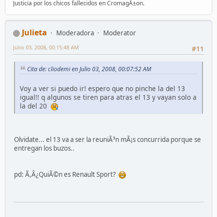
Justicia por los chicos fallecidos en CromagÃ±on.
Julieta
Moderadora
Moderator
Julio 03, 2008, 00:15:48 AM
#11
Cita de: cliodemi en Julio 03, 2008, 00:07:52 AM
Voy a ver si puedo ir! espero que no pinche la del 13
igual!! q algunos se tiren para atras el 13 y vayan solo a
la del 20
Olvidate... el 13 va a ser la reuniÃ³n mÃ¡s concurrida porque se
entregan los buzos..
pd: Ã,Â¿QuiÃ©n es Renault Sport?