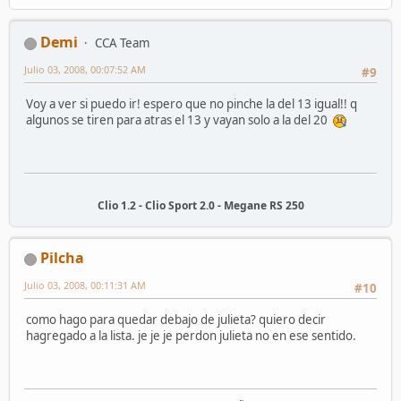
Demi
CCA Team
Julio 03, 2008, 00:07:52 AM
#9
Voy a ver si puedo ir! espero que no pinche la del 13 igual!! q
algunos se tiren para atras el 13 y vayan solo a la del 20
Clio 1.2 - Clio Sport 2.0 - Megane RS 250
Pilcha
Julio 03, 2008, 00:11:31 AM
#10
como hago para quedar debajo de julieta? quiero decir
hagregado a la lista. je je je perdon julieta no en ese sentido.