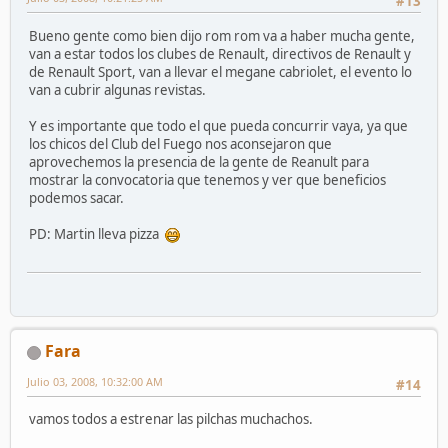
#13
Bueno gente como bien dijo rom rom va a haber mucha gente,
van a estar todos los clubes de Renault, directivos de Renault y
de Renault Sport, van a llevar el megane cabriolet, el evento lo
van a cubrir algunas revistas.
Y es importante que todo el que pueda concurrir vaya, ya que
los chicos del Club del Fuego nos aconsejaron que
aprovechemos la presencia de la gente de Reanult para
mostrar la convocatoria que tenemos y ver que beneficios
podemos sacar.
PD: Martin lleva pizza
Fara
Julio 03, 2008, 10:32:00 AM
#14
vamos todos a estrenar las pilchas muchachos.