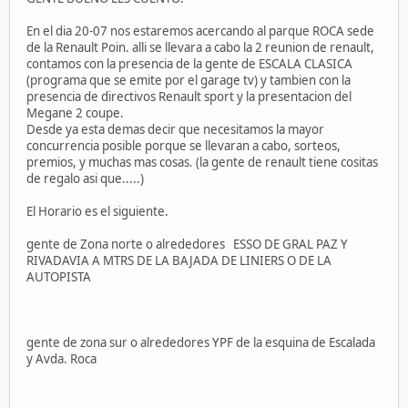
En el dia 20-07 nos estaremos acercando al parque ROCA sede
de la Renault Poin. alli se llevara a cabo la 2 reunion de renault,
contamos con la presencia de la gente de ESCALA CLASICA
(programa que se emite por el garage tv) y tambien con la
presencia de directivos Renault sport y la presentacion del
Megane 2 coupe.
Desde ya esta demas decir que necesitamos la mayor
concurrencia posible porque se llevaran a cabo, sorteos,
premios, y muchas mas cosas. (la gente de renault tiene cositas
de regalo asi que.....)
El Horario es el siguiente.
gente de Zona norte o alrededores ESSO DE GRAL PAZ Y
RIVADAVIA A MTRS DE LA BAJADA DE LINIERS O DE LA
AUTOPISTA
gente de zona sur o alrededores YPF de la esquina de Escalada
y Avda. Roca