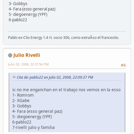
3- Gobbys
4- Fara (esso general paz)
5- diegoenergy (YPF)
6-pablo22
Pablo ex-Clio Energy 1.4 rt. socio 306, como extraÃ±o el francesito.
Julio Rivelli
Julio 02, 2008, 22:37:56 PM
#6
Cita de: pablo22 en Julio 02, 2008, 22:09:37 PM
si no me enganchan en el trabajo nos vemos en la esso
1- Romrom
2- XGabe
3- Gobbys
4- Fara (esso general paz)
5- diegoenergy (YPF)
6-pablo22
7-rivelli julio y familia