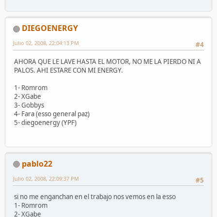
DIEGOENERGY
Julio 02, 2008, 22:04:13 PM
#4
AHORA QUE LE LAVE HASTA EL MOTOR, NO ME LA PIERDO NI A
PALOS. AHI ESTARE CON MI ENERGY.
1- Romrom
2- XGabe
3- Gobbys
4- Fara (esso general paz)
5- diegoenergy (YPF)
pablo22
Julio 02, 2008, 22:09:37 PM
#5
si no me enganchan en el trabajo nos vemos en la esso
1- Romrom
2- XGabe