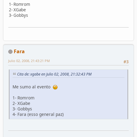
1- Romrom
2- XGabe
3- Gobbys
Fara
Julio 02, 2008, 21:43:21 PM
#3
Cita de: xgabe en Julio 02, 2008, 21:32:43 PM
Me sumo al evento
1- Romrom
2- XGabe
3- Gobbys
4- Fara (esso general paz)