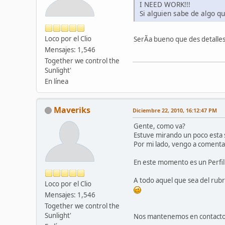
I NEED WORK!!!
Si alguien sabe de algo q
Loco por el Clio
SerÃ­a bueno que des detalles
Mensajes: 1,546
Together we control the
Sunlight'
En línea
Maveriks
Diciembre 22, 2010, 16:12:47 PM
Gente, como va?
Estuve mirando un poco esta 
Por mi lado, vengo a comenta
En este momento es un Perfil 
A todo aquel que sea del rubr
Loco por el Clio
Mensajes: 1,546
Together we control the
Sunlight'
Nos mantenemos en contacto