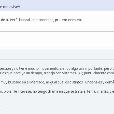
ue me avise!!
 de tu Perfil laboral, antecedentes, pretenciones,etc.
seccion y no tiene mucho movimiento, siendo algo tan importante, pero bu
rles que hace ya un tiempo, trabajo con Sistemas SAP, puntualmente com
muy buscado en el Mercado, al igual que los distintos Funcionales y demÃ¡
o, o bien le interese, no tengo drama en que se trate el tema, charlas, y
.