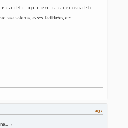
rencian del resto porque no usan la misma voz de la
o pasan ofertas, avisos, facilidades, etc.
#37
a.....)