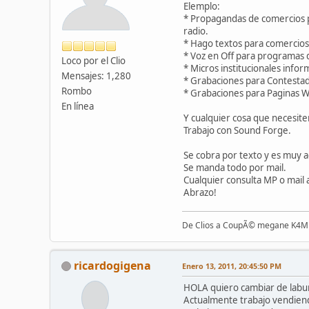
Elemplo:
* Propagandas de comercios pa
radio.
* Hago textos para comercios 
* Voz en Off para programas 
Loco por el Clio
* Micros institucionales infor
Mensajes: 1,280
* Grabaciones para Contesta
Rombo
* Grabaciones para Paginas 
En línea
Y cualquier cosa que necesite
Trabajo con Sound Forge.
Se cobra por texto y es muy a
Se manda todo por mail.
Cualquier consulta MP o mail 
Abrazo!
De Clios a CoupÃ© megane K4M
ricardogigena
Enero 13, 2011, 20:45:50 PM
HOLA quiero cambiar de labu
Actualmente trabajo vendiend