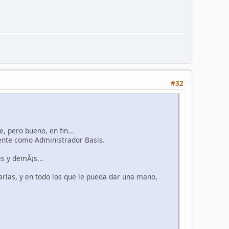
#32
 pero bueno, en fin...
ente como Administrador Basis.
s y demÃ¡s...
arlas, y en todo los que le pueda dar una mano,