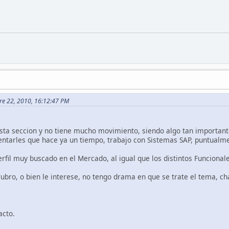
bre 22, 2010, 16:12:47 PM
ta seccion y no tiene mucho movimiento, siendo algo tan importante,
entarles que hace ya un tiempo, trabajo con Sistemas SAP, puntualm
fil muy buscado en el Mercado, al igual que los distintos Funcionale
rubro, o bien le interese, no tengo drama en que se trate el tema, ch
cto.