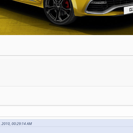
8, 2010, 00:29:14 AM