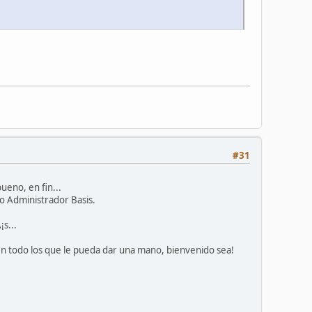
#31
eno, en fin...
o Administrador Basis.
s...
 en todo los que le pueda dar una mano, bienvenido sea!