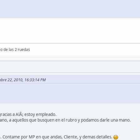
o de las 2 ruedas
mbre 22, 2010, 16:33:14 PM
racias a AlÃ¡ estoy empleado.
mano, a aquellos que busquen en el rubro y podamos darle una mano.
. Contame por MP en que andas, Cliente, y demas detalles.