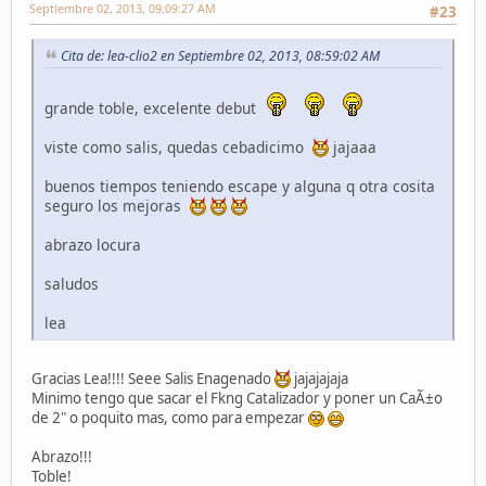
Septiembre 02, 2013, 09:09:27 AM
#23
Cita de: lea-clio2 en Septiembre 02, 2013, 08:59:02 AM
grande toble, excelente debut
viste como salis, quedas cebadicimo
jajaaa
buenos tiempos teniendo escape y alguna q otra cosita
seguro los mejoras
abrazo locura
saludos
lea
Gracias Lea!!!! Seee Salis Enagenado
jajajajaja
Minimo tengo que sacar el Fkng Catalizador y poner un CaÃ±o
de 2" o poquito mas, como para empezar
Abrazo!!!
Toble!