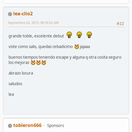
lea-clio2
Septiembre 02, 2013, 08:59:02 AM
#22
grande toble, excelente debut
viste como salis, quedas cebadicimo
jajaaa
buenos tiempos teniendo escape y alguna q otra cosita seguro
los mejoras
abrazo locura
saludos
lea
tobleron666
Sponsors