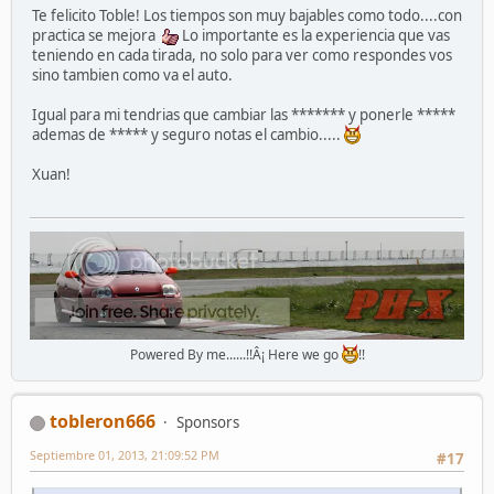
Te felicito Toble! Los tiempos son muy bajables como todo....con
practica se mejora
Lo importante es la experiencia que vas
teniendo en cada tirada, no solo para ver como respondes vos
sino tambien como va el auto.
Igual para mi tendrias que cambiar las ******* y ponerle *****
ademas de ***** y seguro notas el cambio.....
Xuan!
Powered By me......!!Â¡ Here we go
!!
tobleron666
Sponsors
Septiembre 01, 2013, 21:09:52 PM
#17