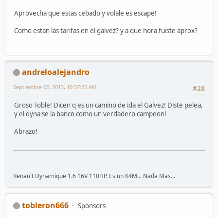
Aprovecha que estas cebado y volale es escape!
Como estan las tarifas en el galvez? y a que hora fuiste aprox?
andreloalejandro
Septiembre 02, 2013, 10:37:55 AM
#28
Groso Toble! Dicen q es un camino de ida el Galvez! Diste pelea,
y el dyna se la banco como un verdadero campeon!
Abrazo!
Renault Dynamique 1.6 16V 110HP. Es un K4M... Nada Mas...
tobleron666
Sponsors