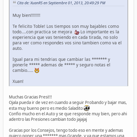
Cita de: XuanRS en Septiembre 01, 2013, 20:49:29 PM
Muy bien!!!!!!!!
Te felicito Toble! Los tiempos son muy bajables como
todo....con practica se mejora
Lo importante es la
experiencia que vas teniendo en cada tirada, no solo
para ver como respondes vos sino tambien como va el
auto.
Igual para mi tendrias que cambiar las ******* y
ponerle ***** ademas de ***** y seguro notas el
cambio.....
Xuan!
Muchas Gracias Presi!!!
Ojala pueda ir de vez en cuando a seguir Probando y bajar mas,
esta muy bueno pero es medio Saladito
Confio mucho en el Auto y se que responde muy bien, pero ahi
adentro las Presiones cambian todo jajajaj
Gracias por los Consejos, tengo todo eso en mente y ademas
quiero poner una ******* mas Grande, y ya que estamos una