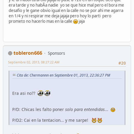
era tarde y no habÃ­a nadie yo se que hice mal pero el bora me
desafio y le gane obvio igual en la calle no se por ahi me agarra
en 1/4 y ni respirar me deja jajaja pero hoy lo parti pero
prometo no hacerlo mas en la calle
jaja
tobleron666
Sponsors
Septiembre 02, 2013, 08:27:22 AM
#20
Cita de: Chermannn en Septiembre 01, 2013, 22:36:27 PM
Era asi no??
P/D: Chicas les falto poner
solo para entendidas
...
P/D2: Cai en la tentacion... y me sarpe!