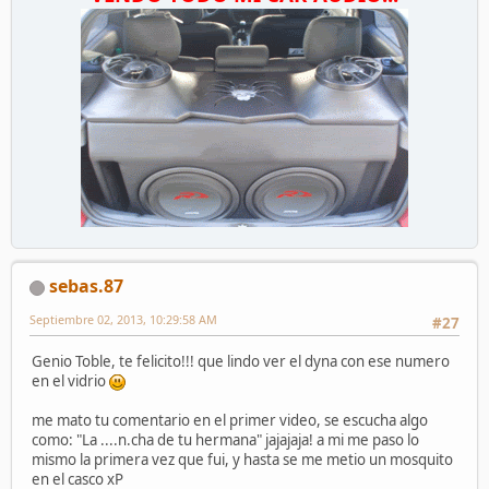
sebas.87
Septiembre 02, 2013, 10:29:58 AM
#27
Genio Toble, te felicito!!! que lindo ver el dyna con ese numero
en el vidrio
me mato tu comentario en el primer video, se escucha algo
como: "La ....n.cha de tu hermana" jajajaja! a mi me paso lo
mismo la primera vez que fui, y hasta se me metio un mosquito
en el casco xP