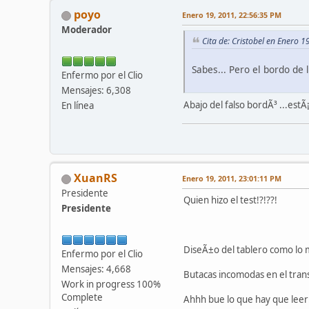
poyo
Enero 19, 2011, 22:56:35 PM
Moderador
Cita de: Cristobel en Enero 
Sabes... Pero el bordo de l
Enfermo por el Clio
Mensajes: 6,308
Abajo del falso bordÃ³ ...estÃ
En línea
XuanRS
Enero 19, 2011, 23:01:11 PM
Presidente
Quien hizo el test!?!??!
Presidente
DiseÃ±o del tablero como lo
Enfermo por el Clio
Mensajes: 4,668
Butacas incomodas en el trans
Work in progress 100%
Complete
Ahhh bue lo que hay que lee