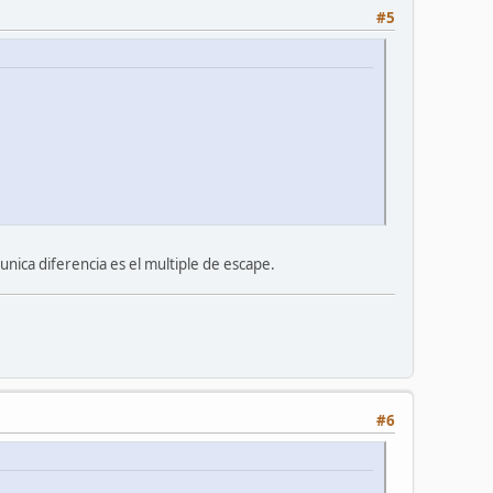
#5
unica diferencia es el multiple de escape.
#6