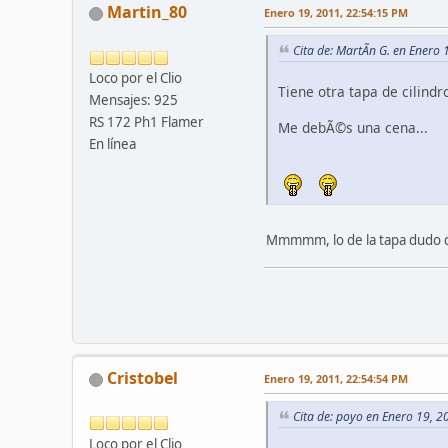
Martin_80
Enero 19, 2011, 22:54:15 PM
Cita de: MartÃ­n G. en Enero
Loco por el Clio
Tiene otra tapa de cilindro
Mensajes: 925
RS 172 Ph1 Flamer
Me debÃ©s una cena...
En línea
Mmmmm, lo de la tapa dudo que 
Cristobel
Enero 19, 2011, 22:54:54 PM
Cita de: poyo en Enero 19, 
Loco por el Clio