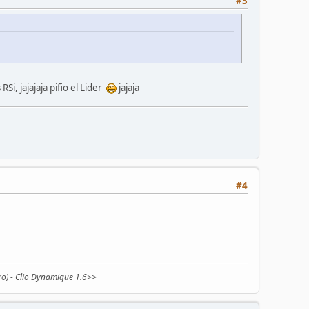
#3
Si, jajajaja pifio el Lider
jajaja
#4
egro) - Clio Dynamique 1.6>>