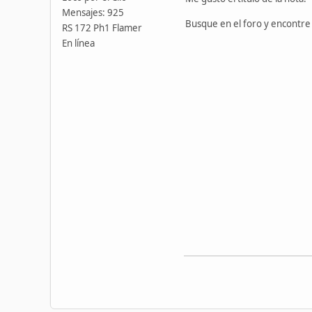
Mensajes: 925
Busque en el foro y encontre 
RS 172 Ph1 Flamer
En línea