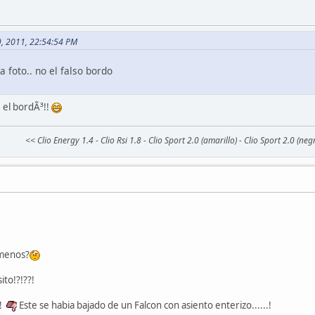
19, 2011, 22:54:54 PM
a foto.. no el falso bordo
¡ el bordÃ³!!
<< Clio Energy 1.4 - Clio Rsi 1.8 - Clio Sport 2.0 (amarillo) - Clio Sport 2.0 (n
 menos?
ito!?!??!
r!
Este se habia bajado de un Falcon con asiento enterizo......!