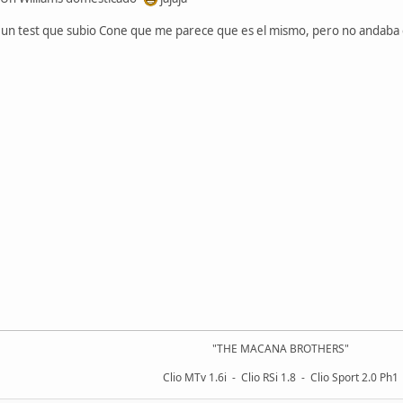
un test que subio Cone que me parece que es el mismo, pero no andaba el l
"THE MACANA BROTHERS"
Clio MTv 1.6i - Clio RSi 1.8 - Clio Sport 2.0 Ph1