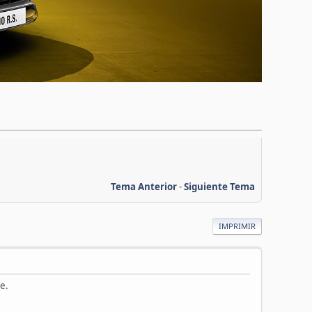
Tema Anterior
-
Siguiente Tema
IMPRIMIR
e.