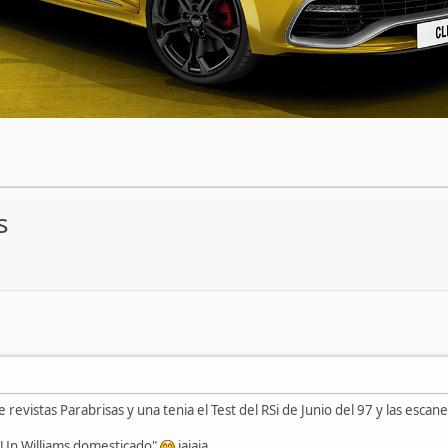
s
evistas Parabrisas y una tenia el Test del RSi de Junio del 97 y las escane
: "Un Williams domesticado"
jajaja