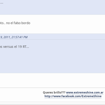
...
to.. no el falso bordo
 19, 2011, 21:57:41 PM
s versus el 19 RT...
Queres brillo???
www.extremeshine.com.ar
http://www.facebook.com/ExtremeShine