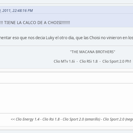
19, 2011, 22:48:16 PM
! TIENE LA CALCO DE A CHOISI!!!!!!!
mentar eso que nos decia Luky el otro dia, que las Choisi no vinieron en los R
"THE MACANA BROTHERS"
Clio MTv 1.6i - Clio RSi 1.8 - Clio Sport 2.0 Ph1
<< Clio Energy 1.4 - Clio Rsi 1.8 - Clio Sport 2.0 (amarillo) - Clio Sport 2.0 (n