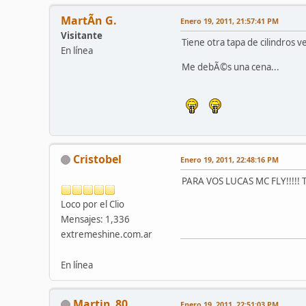
MartÃ­n G.
Enero 19, 2011, 21:57:41 PM
Visitante
Tiene otra tapa de cilindros ve
En línea
Me debÃ©s una cena...
Cristobel
Enero 19, 2011, 22:48:16 PM
PARA VOS LUCAS MC FLY!!!!! T
Loco por el Clio
Mensajes: 1,336
extremeshine.com.ar
En línea
Martin_80
Enero 19, 2011, 22:51:03 PM