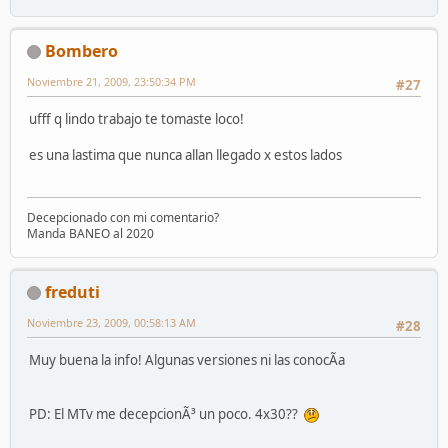
Bombero
Noviembre 21, 2009, 23:50:34 PM
#27
ufff q lindo trabajo te tomaste loco!
es una lastima que nunca allan llegado x estos lados
Decepcionado con mi comentario?
Manda BANEO al 2020
freduti
Noviembre 23, 2009, 00:58:13 AM
#28
Muy buena la info! Algunas versiones ni las conocÃ­a
PD: El MTv me decepcionÃ³ un poco. 4x30??