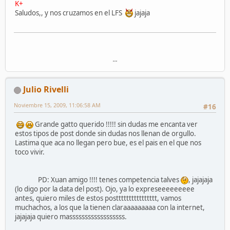
K+
Saludos,, y nos cruzamos en el LFS
jajaja
...
Julio Rivelli
Noviembre 15, 2009, 11:06:58 AM
#16
Grande gatto querido !!!!! sin dudas me encanta ver
estos tipos de post donde sin dudas nos llenan de orgullo.
Lastima que aca no llegan pero bue, es el pais en el que nos
toco vivir.
PD: Xuan amigo !!!! tenes competencia talves
, jajajaja
(lo digo por la data del post). Ojo, ya lo expreseeeeeeeee
antes, quiero miles de estos postttttttttttttttt, vamos
muchachos, a los que la tienen claraaaaaaaaa con la internet,
jajajaja quiero massssssssssssssssss.