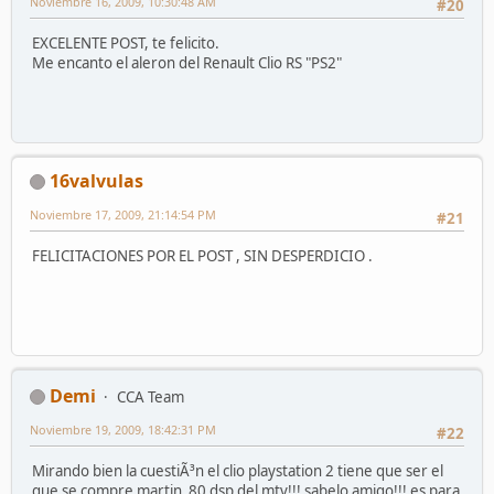
Noviembre 16, 2009, 10:30:48 AM
#20
EXCELENTE POST, te felicito.
Me encanto el aleron del Renault Clio RS "PS2"
16valvulas
Noviembre 17, 2009, 21:14:54 PM
#21
FELICITACIONES POR EL POST , SIN DESPERDICIO .
Demi
CCA Team
Noviembre 19, 2009, 18:42:31 PM
#22
Mirando bien la cuestiÃ³n el clio playstation 2 tiene que ser el
que se compre martin_80 dsp del mtv!!! sabelo amigo!!! es para