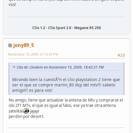
vos!
Clio 1.2 - Clio Sport 2.0 - Megane RS 250
jony89_5
Noviembre 19, 2009, 21:10:55 PM
#23
Cita de: cliodemi en Noviembre 19, 2009, 18:42:31 PM
Mirando bien la cuestiÃ³n el clio playstation 2 tiene que
ser el que se compre martin_80 dsp del mtv!!! sabelo
amigo!!! es para vos!
No amigo, tiene que actualizar la antena de Mtv y comprarse el
clio 2f1 MTv, el que es igual al falso, ese ya trae otra antena
satelital
jajaja
perdon por desvirt.