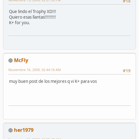
#18
Que lindo el Trophy XD!!!
Quiero esas llantas!!!!!!!!!
K+ for you.
McFly
Noviembre 16, 2009, 02:44:18 AM
#19
muy buen post de los mejores q vi K+ para vos
her1979