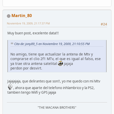
Martin_80
Noviembre 19, 2009, 21:17:37 PM
#24
Muy buen post, excelente data!!!
Cita de: jony89_5 en Noviembre 19, 2009, 21:10:55 PM
No amigo, tiene que actualizar la antena de Mtv y
comprarse el clio 2f1 MTv, el que es igual al falso, ese
ya trae otra antena satelital
jajaja
perdon por desvirt.
Jajajajaja, que delirantes que son!!, yo me quedo con mi Mtv
, ahora que aparte del telefono inhlambrico y la PS2,
tambien tengo Wiifi y GPS jajaja
"THE MACANA BROTHERS"