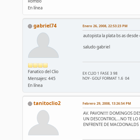
Rombo
En línea
gabriel74
Enero 26, 2008, 22:53:23 PM
autopista la plata bs as desd
saludo gabriel
Fanatico del Clio
EX CLIO 1 FASE 3 98
Mensajes: 445
hOY- GOLF FORMAT 1.6 04
En línea
tanitoclio2
Febrero 29, 2008, 13:26:54 PM
AV. PAVON!!!! DOMINGOS DE
UN DESCONTROL...NO TE LO 
ENFRENTE DE MACDONALDS 