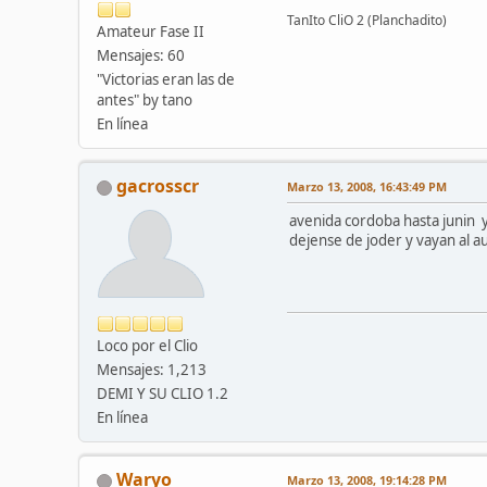
TanIto CliO 2 (Planchadito)
Amateur Fase II
Mensajes: 60
"Victorias eran las de
antes" by tano
En línea
gacrosscr
Marzo 13, 2008, 16:43:49 PM
avenida cordoba hasta junin 
dejense de joder y vayan al a
Loco por el Clio
Mensajes: 1,213
DEMI Y SU CLIO 1.2
En línea
Waryo
Marzo 13, 2008, 19:14:28 PM