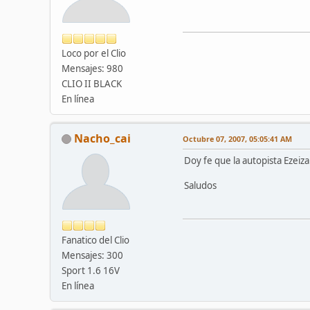
Loco por el Clio
Mensajes: 980
CLIO II BLACK
En línea
Nacho_cai
Octubre 07, 2007, 05:05:41 AM
Doy fe que la autopista Ezeiza
Saludos
Fanatico del Clio
Mensajes: 300
Sport 1.6 16V
En línea