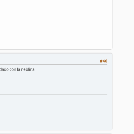
#46
idado con la neblina.