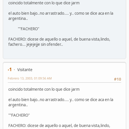
coincido totalmente con lo que dice jarm
el auto bien bajo..no arrastrado.... y.. como se dice aca en la
argentina..
""FACHERO"
FACHERO: dicese de aquello o aquel, de buena vista,lindo,
fachero... jejejejje sin ofender..
-1
Visitante
Febrero 13, 2003, 01:09:56 AM
#10
coincido totalmente con lo que dice jarm
el auto bien bajo..no arrastrado.... y.. como se dice aca en la
argentina..
""FACHERO"
FACHERO: dicese de aquello o aquel, de buena vista,lindo,