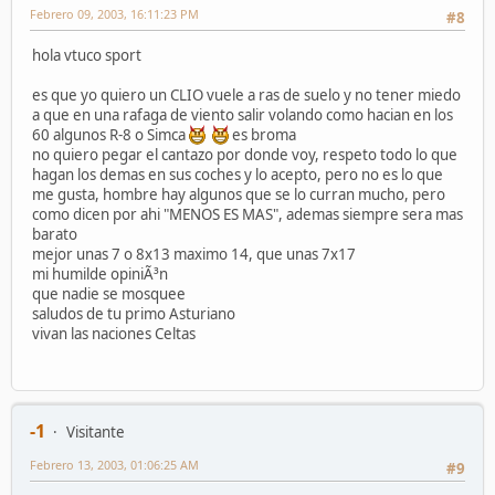
Febrero 09, 2003, 16:11:23 PM
#8
hola vtuco sport
es que yo quiero un CLIO vuele a ras de suelo y no tener miedo
a que en una rafaga de viento salir volando como hacian en los
60 algunos R-8 o Simca
es broma
no quiero pegar el cantazo por donde voy, respeto todo lo que
hagan los demas en sus coches y lo acepto, pero no es lo que
me gusta, hombre hay algunos que se lo curran mucho, pero
como dicen por ahi "MENOS ES MAS", ademas siempre sera mas
barato
mejor unas 7 o 8x13 maximo 14, que unas 7x17
mi humilde opiniÃ³n
que nadie se mosquee
saludos de tu primo Asturiano
vivan las naciones Celtas
-1
Visitante
Febrero 13, 2003, 01:06:25 AM
#9