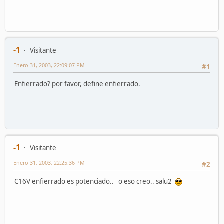
-1
Visitante
Enero 31, 2003, 22:09:07 PM
#1
Enfierrado? por favor, define enfierrado.
-1
Visitante
Enero 31, 2003, 22:25:36 PM
#2
C16V enfierrado es potenciado.. o eso creo.. salu2