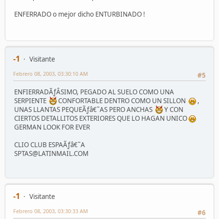
ENFERRADO o mejor dicho ENTURBINADO !
-1
Visitante
Febrero 08, 2003, 03:30:10 AM
#5
ENFIERRADÃƒÂSIMO, PEGADO AL SUELO COMO UNA
SERPIENTE
CONFORTABLE DENTRO COMO UN SILLON
,
UNAS LLANTAS PEQUEÃƒâ€˜AS PERO ANCHAS
Y CON
CIERTOS DETALLITOS EXTERIORES QUE LO HAGAN UNICO
GERMAN LOOK FOR EVER
CLIO CLUB ESPAÃƒâ€˜A
SPTAS@LATINMAIL.COM
-1
Visitante
Febrero 08, 2003, 03:30:33 AM
#6