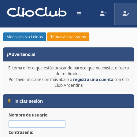
Mensajes No Leídos
Temas Actualizados
¡Advertencia!
El tema o foro que estás buscando parece que no existe, o fuera
de tus límites.
Por favor inicia sesión más abajo o
registra una cuenta
con Clio
Club Argentina
Iniciar sesión
Nombre de usuario:
Contraseña: