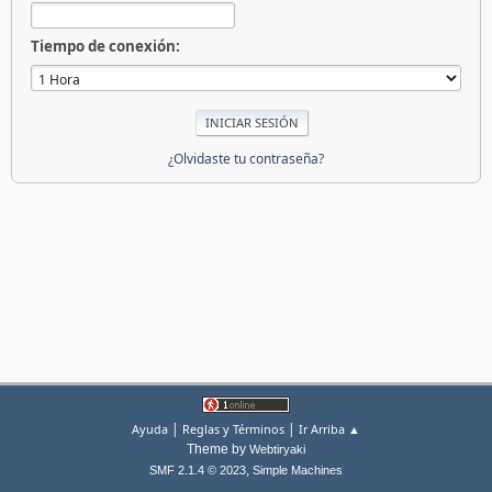
Tiempo de conexión:
¿Olvidaste tu contraseña?
|
|
Ayuda
Reglas y Términos
Ir Arriba ▲
Theme by
Webtiryaki
,
SMF 2.1.4 © 2023
Simple Machines