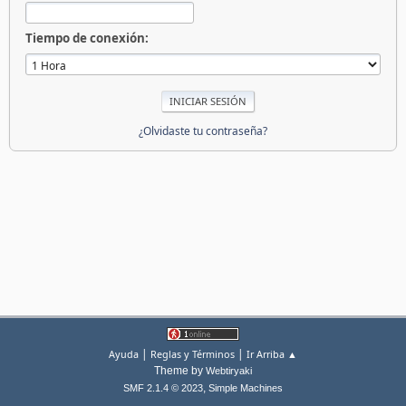
Tiempo de conexión:
¿Olvidaste tu contraseña?
|
|
Ayuda
Reglas y Términos
Ir Arriba ▲
Theme by
Webtiryaki
,
SMF 2.1.4 © 2023
Simple Machines