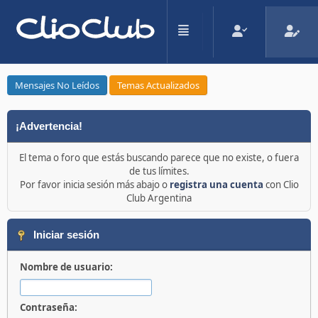
Mensajes No Leídos
Temas Actualizados
¡Advertencia!
El tema o foro que estás buscando parece que no existe, o fuera
de tus límites.
Por favor inicia sesión más abajo o
registra una cuenta
con Clio
Club Argentina
Iniciar sesión
Nombre de usuario:
Contraseña: