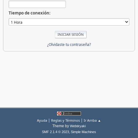
Tiempo de conexión:
¿Olvidaste tu contraseña?
|
|
Ayuda
Reglas y Términos
Ir Arriba ▲
Theme by
Webtiryaki
,
SMF 2.1.4 © 2023
Simple Machines