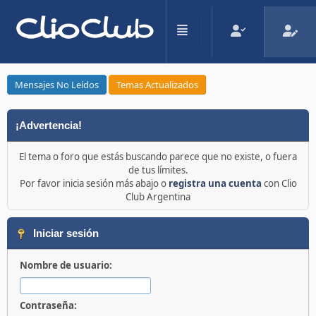
Mensajes No Leídos
Temas Actualizados
¡Advertencia!
El tema o foro que estás buscando parece que no existe, o fuera
de tus límites.
Por favor inicia sesión más abajo o
registra una cuenta
con Clio
Club Argentina
Iniciar sesión
Nombre de usuario:
Contraseña: