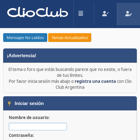
Mensajes No Leídos
Temas Actualizados
¡Advertencia!
El tema o foro que estás buscando parece que no existe, o fuera
de tus límites.
Por favor inicia sesión más abajo o
registra una cuenta
con Clio
Club Argentina
Iniciar sesión
Nombre de usuario:
Contraseña: