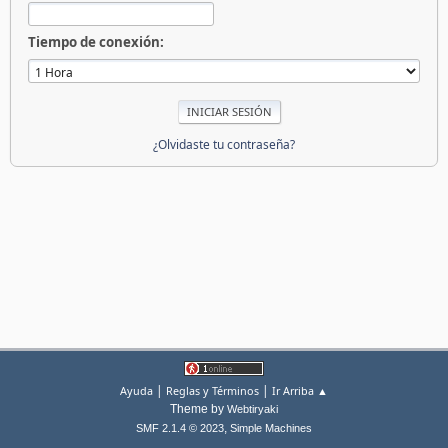
Tiempo de conexión:
¿Olvidaste tu contraseña?
|
|
Ayuda
Reglas y Términos
Ir Arriba ▲
Theme by
Webtiryaki
,
SMF 2.1.4 © 2023
Simple Machines