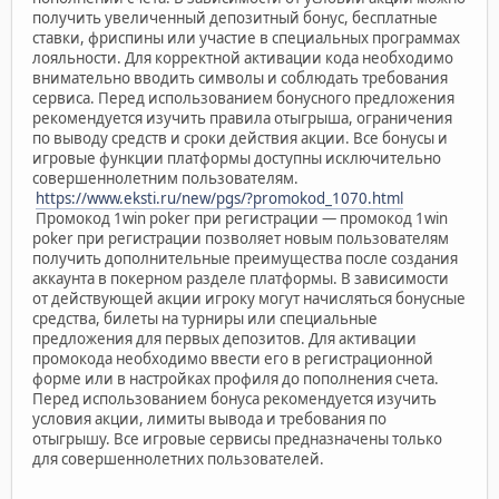
получить увеличенный депозитный бонус, бесплатные
ставки, фриспины или участие в специальных программах
лояльности. Для корректной активации кода необходимо
внимательно вводить символы и соблюдать требования
сервиса. Перед использованием бонусного предложения
рекомендуется изучить правила отыгрыша, ограничения
по выводу средств и сроки действия акции. Все бонусы и
игровые функции платформы доступны исключительно
совершеннолетним пользователям.
https://www.eksti.ru/new/pgs/?promokod_1070.html
Промокод 1win poker при регистрации — промокод 1win
poker при регистрации позволяет новым пользователям
получить дополнительные преимущества после создания
аккаунта в покерном разделе платформы. В зависимости
от действующей акции игроку могут начисляться бонусные
средства, билеты на турниры или специальные
предложения для первых депозитов. Для активации
промокода необходимо ввести его в регистрационной
форме или в настройках профиля до пополнения счета.
Перед использованием бонуса рекомендуется изучить
условия акции, лимиты вывода и требования по
отыгрышу. Все игровые сервисы предназначены только
для совершеннолетних пользователей.