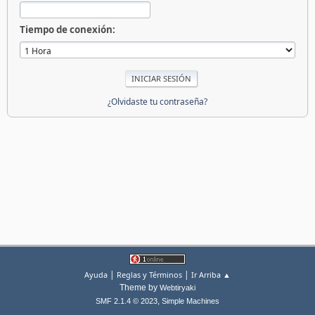
Tiempo de conexión:
¿Olvidaste tu contraseña?
|
|
Ayuda
Reglas y Términos
Ir Arriba ▲
Theme by
Webtiryaki
,
SMF 2.1.4 © 2023
Simple Machines