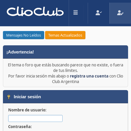
Mensajes No Leídos
Temas Actualizados
¡Advertencia!
El tema o foro que estás buscando parece que no existe, o fuera
de tus límites.
Por favor inicia sesión más abajo o
registra una cuenta
con Clio
Club Argentina
Iniciar sesión
Nombre de usuario:
Contraseña: