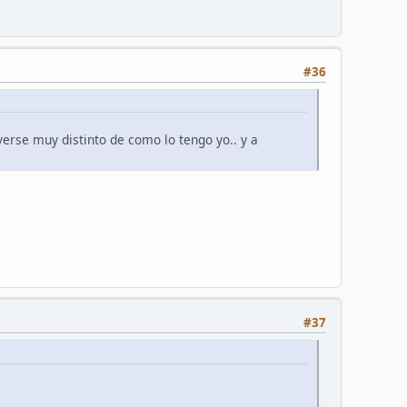
#36
erse muy distinto de como lo tengo yo.. y a
#37