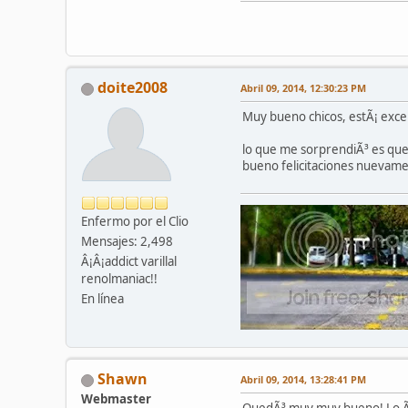
doite2008
Abril 09, 2014, 12:30:23 PM
Muy bueno chicos, estÃ¡ exce
lo que me sorprendiÃ³ es que
bueno felicitaciones nuevam
Enfermo por el Clio
Mensajes: 2,498
Â¡Â¡addict varillal
renolmaniac!!
En línea
Shawn
Abril 09, 2014, 13:28:41 PM
Webmaster