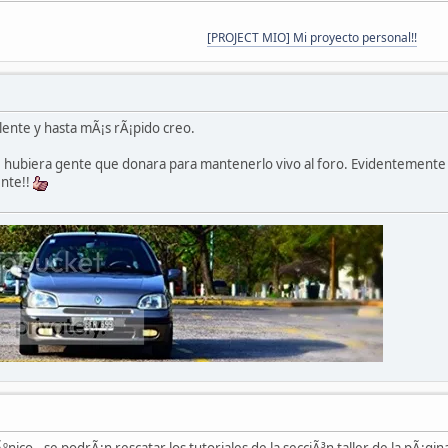
[PROJECT MIO] Mi proyecto personal!!
lente y hasta mÃ¡s rÃ¡pido creo.
 hubiera gente que donara para mantenerlo vivo al foro. Evidentemente m
ente!!