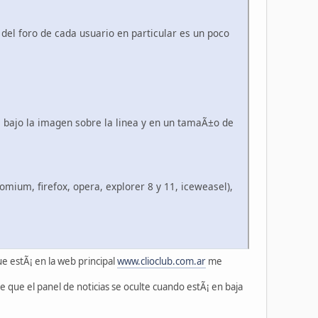
 del foro de cada usuario en particular es un poco
, bajo la imagen sobre la linea y en un tamaÃ±o de
mium, firefox, opera, explorer 8 y 11, iceweasel),
ue estÃ¡ en la web principal
www.clioclub.com.ar
me
que el panel de noticias se oculte cuando estÃ¡ en baja