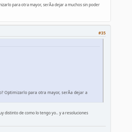
zarlo para otra mayor, serÃ­a dejar a muchos sin poder
#35
? Optimizarlo para otra mayor, serÃ­a dejar a
 distinto de como lo tengo yo.. y a resoluciones