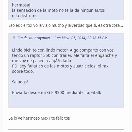
hermosa!!
la sensacion de la moto no te la da ningun auto!!
q la disfrutes
Eso es cierto! yo la viajo mucho y la verdad que si, es otra cosa...
Cita de: monroymaxi111 en Mayo 05, 2014, 22:38:15 PM
Lindo bichito con lindo motor. Algo comparto con vos,
tengo un raptor 350 con trailer. Me falta el enganche y
me voy de paseo a algÃºn lado
PD: soy fanatico de las motos y cuatriciclos, el mx
sobre todo.
Saludos!
Enviado desde mi GT-I9300 mediante Tapatalk
Se lo ve hermoso Maxi! te felicito!!