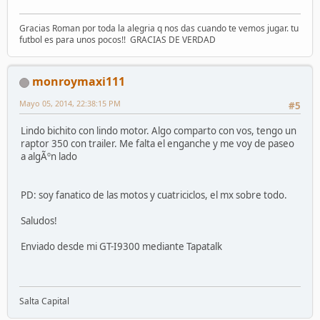
Gracias Roman por toda la alegria q nos das cuando te vemos jugar. tu
futbol es para unos pocos!! GRACIAS DE VERDAD
monroymaxi111
Mayo 05, 2014, 22:38:15 PM
#5
Lindo bichito con lindo motor. Algo comparto con vos, tengo un
raptor 350 con trailer. Me falta el enganche y me voy de paseo
a algÃºn lado
PD: soy fanatico de las motos y cuatriciclos, el mx sobre todo.
Saludos!
Enviado desde mi GT-I9300 mediante Tapatalk
Salta Capital