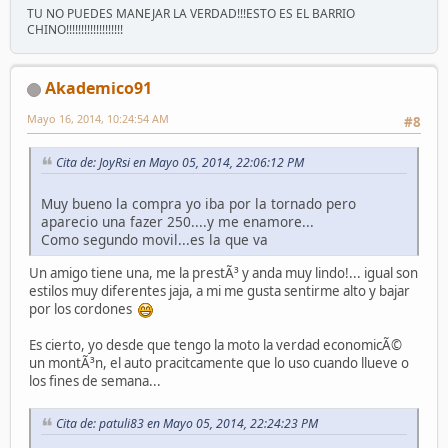
TU NO PUEDES MANEJAR LA VERDAD!!!ESTO ES EL BARRIO
CHINO!!!!!!!!!!!!!!!!!!!
Akademico91
Mayo 16, 2014, 10:24:54 AM
#8
Cita de: JoyRsi en Mayo 05, 2014, 22:06:12 PM
Muy bueno la compra yo iba por la tornado pero
aparecio una fazer 250....y me enamore...
Como segundo movil...es la que va
Un amigo tiene una, me la prestÃ³ y anda muy lindo!... igual son
estilos muy diferentes jaja, a mi me gusta sentirme alto y bajar
por los cordones
Es cierto, yo desde que tengo la moto la verdad economicÃ©
un montÃ³n, el auto pracitcamente que lo uso cuando llueve o
los fines de semana...
Cita de: patuli83 en Mayo 05, 2014, 22:24:23 PM