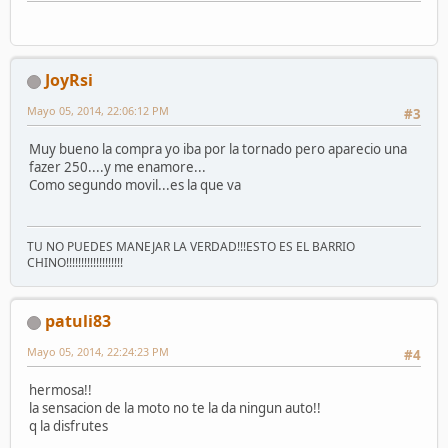
JoyRsi
Mayo 05, 2014, 22:06:12 PM
#3
Muy bueno la compra yo iba por la tornado pero aparecio una
fazer 250....y me enamore...
Como segundo movil...es la que va
TU NO PUEDES MANEJAR LA VERDAD!!!ESTO ES EL BARRIO
CHINO!!!!!!!!!!!!!!!!!!!
patuli83
Mayo 05, 2014, 22:24:23 PM
#4
hermosa!!
la sensacion de la moto no te la da ningun auto!!
q la disfrutes