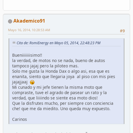
Akademico91
Mayo 16, 2014, 10:28:53 AM
#9
Cita de: RomiEnergy en Mayo 05, 2014, 22:48:23 PM
Bueniiiiiiisimo!!
la verdad, de motos no se nada, bueno de autos
tampoco jajaj pero la piloteo mas.
Solo me gusta la Honda Dax o algo asi, esa que es
enanita, siento que llegaria joya al piso con mis pies
jajajjaaj
Mi cunado y mi jefe tienen la misma moto que
compraste, tuve el agrado de pasear un rato y la
verdad, que liiiindo se siente esa moto dios!
Que la disfrutes mucho, per siempre con conciencia
che! que me da miedito. Uno queda muy expuesto.
Carinos