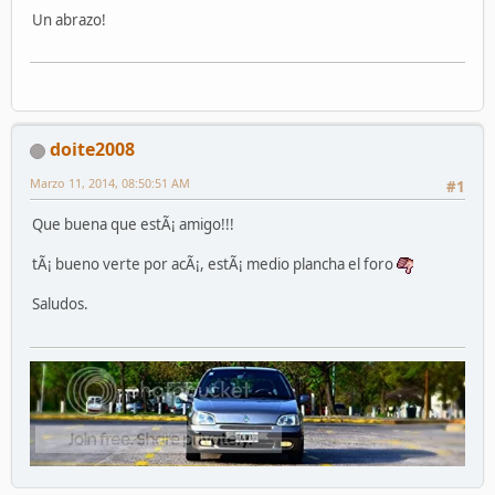
Un abrazo!
doite2008
Marzo 11, 2014, 08:50:51 AM
#1
Que buena que estÃ¡ amigo!!!
tÃ¡ bueno verte por acÃ¡, estÃ¡ medio plancha el foro
Saludos.