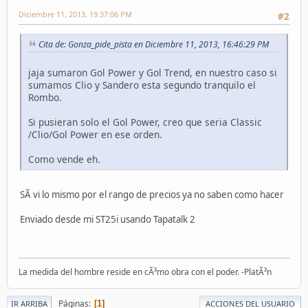
Diciembre 11, 2013, 19:37:06 PM
#2
Cita de: Gonza_pide_pista en Diciembre 11, 2013, 16:46:29 PM
jaja sumaron Gol Power y Gol Trend, en nuestro caso si
sumamos Clio y Sandero esta segundo tranquilo el
Rombo.
Si pusieran solo el Gol Power, creo que seria Classic
/Clio/Gol Power en ese orden.
Como vende eh.
SÃ­ vi lo mismo por el rango de precios ya no saben como hacer
Enviado desde mi ST25i usando Tapatalk 2
La medida del hombre reside en cÃ³mo obra con el poder. -PlatÃ³n
Páginas
1
IR ARRIBA
ACCIONES DEL USUARIO