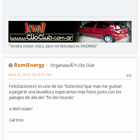
"Tendre motor chico, pero mi felicidad es ENORME"
RomiEnergy
OrganizaciÃ³n Clio Club
Abril 25, 2013, 00:16:37 AM
#8
Felicitaciones!! es uno de los "botecitos"que mas me gustan
a pegarle una lavadita y esperamos mas fotos junto con los
paisajes de alla del "fin del mundo"
a disfrutaarr
Carinos