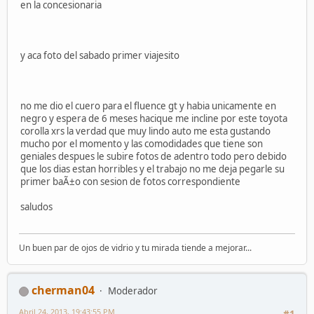
en la concesionaria
y aca foto del sabado primer viajesito
no me dio el cuero para el fluence gt y habia unicamente en
negro y espera de 6 meses hacique me incline por este toyota
corolla xrs la verdad que muy lindo auto me esta gustando
mucho por el momento y las comodidades que tiene son
geniales despues le subire fotos de adentro todo pero debido
que los dias estan horribles y el trabajo no me deja pegarle su
primer baÃ±o con sesion de fotos correspondiente
saludos
Un buen par de ojos de vidrio y tu mirada tiende a mejorar...
cherman04
Moderador
Abril 24, 2013, 19:43:55 PM