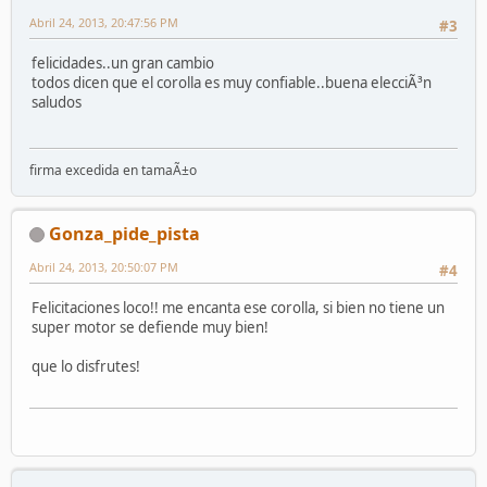
Abril 24, 2013, 20:47:56 PM
#3
felicidades..un gran cambio
todos dicen que el corolla es muy confiable..buena elecciÃ³n
saludos
firma excedida en tamaÃ±o
Gonza_pide_pista
Abril 24, 2013, 20:50:07 PM
#4
Felicitaciones loco!! me encanta ese corolla, si bien no tiene un
super motor se defiende muy bien!
que lo disfrutes!