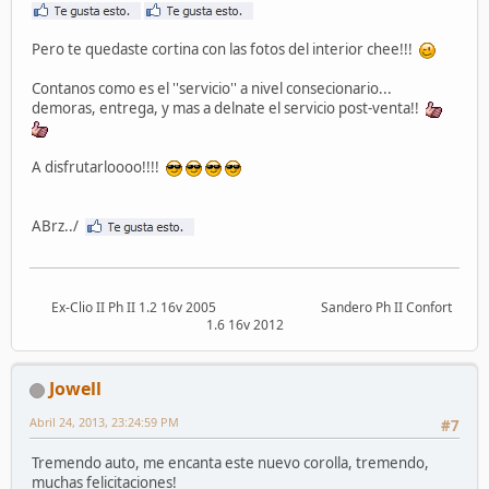
Pero te quedaste cortina con las fotos del interior chee!!!
Contanos como es el ''servicio'' a nivel consecionario...
demoras, entrega, y mas a delnate el servicio post-venta!!
A disfrutarloooo!!!!
ABrz../
Ex-Clio II Ph II 1.2 16v 2005 Sandero Ph II Confort
1.6 16v 2012
Jowell
Abril 24, 2013, 23:24:59 PM
#7
Tremendo auto, me encanta este nuevo corolla, tremendo,
muchas felicitaciones!