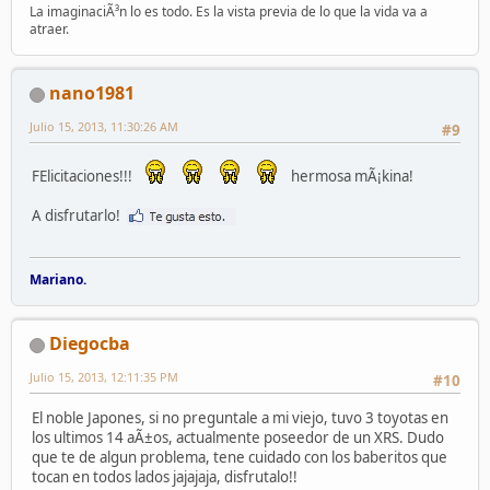
La imaginaciÃ³n lo es todo. Es la vista previa de lo que la vida va a
atraer.
nano1981
Julio 15, 2013, 11:30:26 AM
#9
FElicitaciones!!!
hermosa mÃ¡kina!
A disfrutarlo!
Mariano.
Diegocba
Julio 15, 2013, 12:11:35 PM
#10
El noble Japones, si no preguntale a mi viejo, tuvo 3 toyotas en
los ultimos 14 aÃ±os, actualmente poseedor de un XRS. Dudo
que te de algun problema, tene cuidado con los baberitos que
tocan en todos lados jajajaja, disfrutalo!!