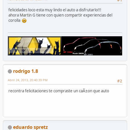
#1
felicidades loco esta muy lindo el auto a disfrutarlo!!!
ahora Martin G tiene con quien compartir experiencias del
corolla
rodrigo 1.8
Abril 24, 2013, 20:40:39 PM
#2
recontra felicitaciones te compraste un caÃ±on que auto
eduardo spretz