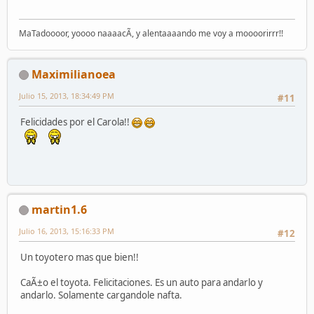
MaTadoooor, yoooo naaaacÃ­, y alentaaaando me voy a moooorirrr!!
Maximilianoea
Julio 15, 2013, 18:34:49 PM
#11
Felicidades por el Carola!!
martin1.6
Julio 16, 2013, 15:16:33 PM
#12
Un toyotero mas que bien!!
CaÃ±o el toyota. Felicitaciones. Es un auto para andarlo y
andarlo. Solamente cargandole nafta.