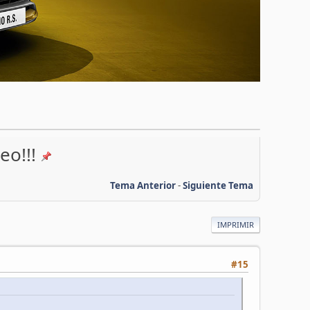
eo!!!
Tema Anterior
-
Siguiente Tema
IMPRIMIR
#15