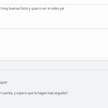
!!! muy buenas fotos y quiero ver el video ya!
spot!
 cuenta, y espero que lo hagan mas seguido!!