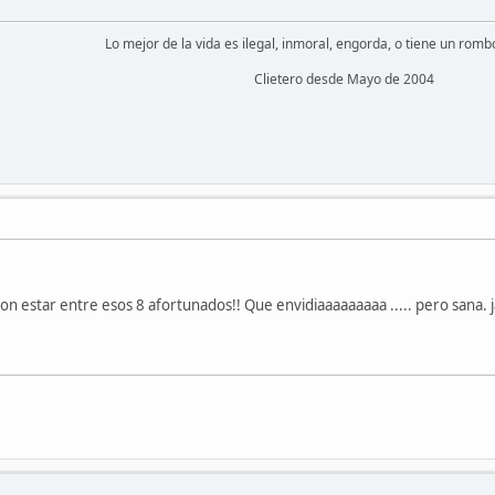
Lo mejor de la vida es ilegal, inmoral, engorda, o tiene un romb
Clietero desde Mayo de 2004
ron estar entre esos 8 afortunados!! Que envidiaaaaaaaaa ..... pero sana. j