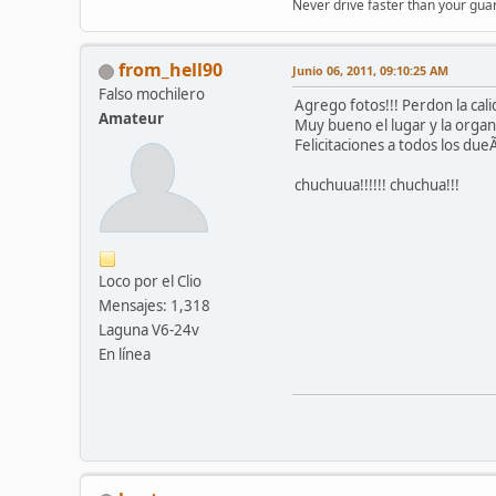
Never drive faster than your guar
from_hell90
Junio 06, 2011, 09:10:25 AM
Falso mochilero
Agrego fotos!!! Perdon la cali
Amateur
Muy bueno el lugar y la organ
Felicitaciones a todos los due
chuchuua!!!!!! chuchua!!!
Loco por el Clio
Mensajes: 1,318
Laguna V6-24v
En línea