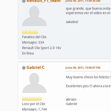
Renault_F1_team
Junio 06, 2011, 11:09:38 AM
que grande, que buena onda la 
esperemos ver el video en el
saludos!
Fanatico del Clio
Mensajes: 334
Renault Clio Sport 2.0 16v
En línea
Gabriel C
Junio 06, 2011, 13:00:07 PM
Muy bueno chicos los felicito 
Excelentes pics !!! ahora a la e
abrazo
Loco por el Clio
Gabriel
Mensajes: 1,744