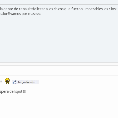
gente de renault!!felicitar a los chicos que fueron, impecables los clios!
 salon!!vamos por masssss
!!!
spera del spot !!!