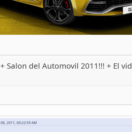
+ Salon del Automovil 2011!!! + El vid
o 06, 2011, 00:22:59 AM