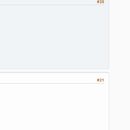
#20
#21