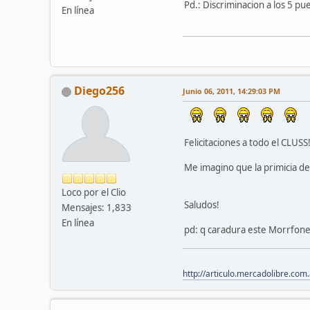
Pd.: Discriminacion a los 5 p
En línea
Diego256
Junio 06, 2011, 14:29:03 PM
Felicitaciones a todo el CLUSS!
Me imagino que la primicia de
Loco por el Clio
Saludos!
Mensajes: 1,833
En línea
pd: q caradura este Morrfone
http://articulo.mercadolibre.co