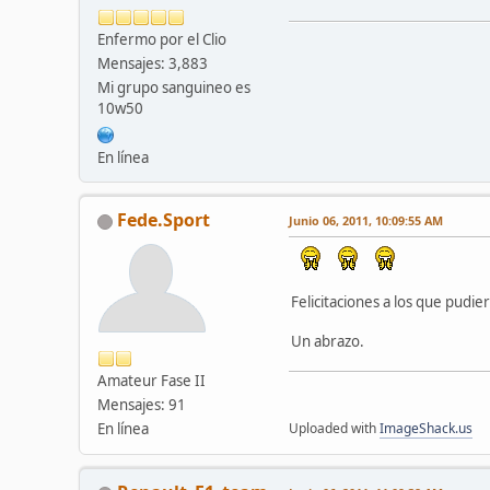
Enfermo por el Clio
Mensajes: 3,883
Mi grupo sanguineo es
10w50
En línea
Fede.Sport
Junio 06, 2011, 10:09:55 AM
Felicitaciones a los que pudie
Un abrazo.
Amateur Fase II
Mensajes: 91
En línea
Uploaded with
ImageShack.us