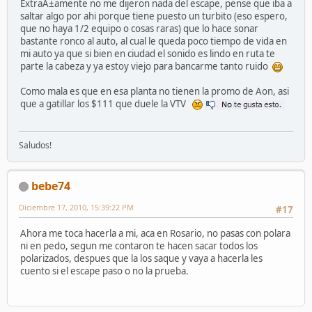
ExtraÃ±amente no me dijeron nada del escape, pense que iba a
saltar algo por ahi porque tiene puesto un turbito (eso espero,
que no haya 1/2 equipo o cosas raras) que lo hace sonar
bastante ronco al auto, al cual le queda poco tiempo de vida en
mi auto ya que si bien en ciudad el sonido es lindo en ruta te
parte la cabeza y ya estoy viejo para bancarme tanto ruido
Como mala es que en esa planta no tienen la promo de Aon, asi
que a gatillar los $111 que duele la VTV
Saludos!
bebe74
Diciembre 17, 2010, 15:39:22 PM
#17
Ahora me toca hacerla a mi, aca en Rosario, no pasas con polara
ni en pedo, segun me contaron te hacen sacar todos los
polarizados, despues que la los saque y vaya a hacerla les
cuento si el escape paso o no la prueba.