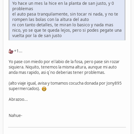
Yo hace un mes la hice en la planta de san justo, y 0
problemas
el auto pasa tranquilamente, sin tocar ni nada, y no te
rompen las bolas con la altura del auto
ni con tanto detalles, te miran lo basico y nada mas
nico, yo se que te queda lejos, pero si podes pegate una
vuelta por la de san justo
+1...
Yo pase con miedo por el labio de la fosa, pero pase sin rozar
siquiera. Niquito, tenemos la misma altura, aunque mi auto
anda mas rapido, asi q`no deberias tener problemas.
(alto viaje igual, avisa y tomamos cocucha donada por Jony895
supermercados).
Abrazoo...
Nahue-