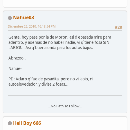
Nahue03
Diciembre 23, 2010, 16:18:54 PM
#28
Gente, hoy pase por la de Moron, asi d epasada mire para
adentro, y ademas de no haber nadie, vi q`tiene fosa SIN
LABIO!... Asi q`buena onda para los autos bajos.
Abrazoo..
Nahue-
PD: Aclaro q`fue de pasadita, pero no vi labio, ni
autoelevedador, y divise 2 fosas...
...No Path To Follow...
Hell Boy 666