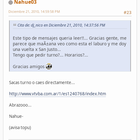
Nahue03
Diciembre 21, 2010, 14:59:58 PM
#23
Cita de: dj_nico en Diciembre 21, 2010, 14:37:56 PM
Este tipo de mensajes queria leer!!... Gracias gente, me
parece que maÃ±ana veo como esta el laburo y me doy
una vuelta x San Justo...
Tengo que pedir turno?... Horarios?...
Gracias amigos
Sacas turno o caes directamente...
http://www.vtvba.com.ar/1/es1240768/index.htm
Abrazooo...
Nahue-
(avisa topu)