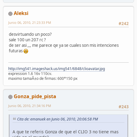
Aleksi
Junio 06, 2010, 21:23:33 PM
#242
desvirtuando un poco?
sale 100 un 207 rc ?
de ser asi ,,, me parece qe ya se cuales son mis intenciones
futuras
http://img541.imageshack.us/img541/6848/clioavatar.jpg
expression 1.6 16v 110cv.
maximo tamaÃ±o de firmas: 600*150 px
Gonza_pide_pista
Junio 06, 2010, 21:34:16 PM
#243
Cita de: emanuek en Junio 06, 2010, 20:06:58 PM
A que te referis Gonza de que el CLIO 3 no tiene mas