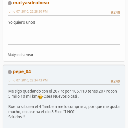
matyasdealvear
Junio 07, 2010, 22:28:20 PM
#248
Yo quiero uno!!
Matyasdealvear
pepe_04
Junio 07, 2010, 22:34:43 PM
#249
Me sigo quedando con el 207 rc por 105.110 tenes 207 rc con
5 mil o 10 mil km
Osea Nuevos o casi .
Bueno si traen el 4 Tambien me lo compraria, por que me gusta
mucho, osea seria el clio 3 Fase II NO?
Saludos !!