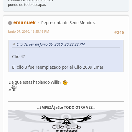
puedo de todo escapar.
emanuek
Representante Sede Mendoza
Junio 07, 2010, 16:55:16 PM
#246
Cita de: Fer en Junio 06, 2010, 20:22:22 PM
Clio 4?
El clio 3 fue reemplazado por el Clio 2009 Ema!
De que estas hablando Willis?
e
...EMPEZÃƒâ€œ TODO OTRA VEZ...