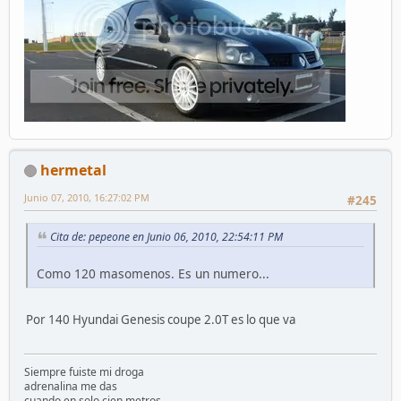
hermetal
Junio 07, 2010, 16:27:02 PM
#245
Cita de: pepeone en Junio 06, 2010, 22:54:11 PM
Como 120 masomenos. Es un numero...
Por 140 Hyundai Genesis coupe 2.0T es lo que va
Siempre fuiste mi droga
adrenalina me das
cuando en solo cien metros