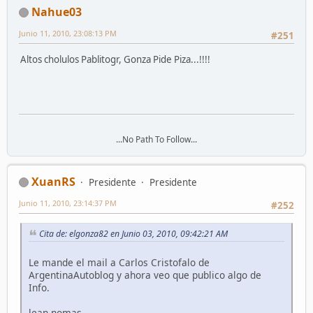
Nahue03
Junio 11, 2010, 23:08:13 PM
#251
Altos cholulos Pablitogr, Gonza Pide Piza...!!!!
...No Path To Follow...
XuanRS
Presidente
Presidente
Junio 11, 2010, 23:14:37 PM
#252
Cita de: elgonza82 en Junio 03, 2010, 09:42:21 AM
Le mande el mail a Carlos Cristofalo de
ArgentinaAutoblog y ahora veo que publico algo de
Info.
lean nomas.