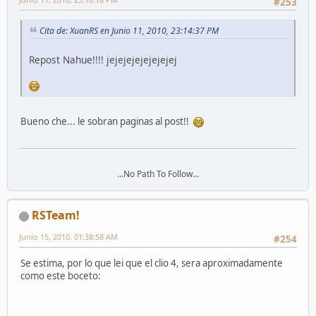
#253
Cita de: XuanRS en Junio 11, 2010, 23:14:37 PM
Repost Nahue!!!! jejejejejejejejej
Bueno che... le sobran paginas al post!!
...No Path To Follow...
RSTeam!
Junio 15, 2010, 01:38:58 AM
#254
Se estima, por lo que lei que el clio 4, sera aproximadamente
como este boceto: