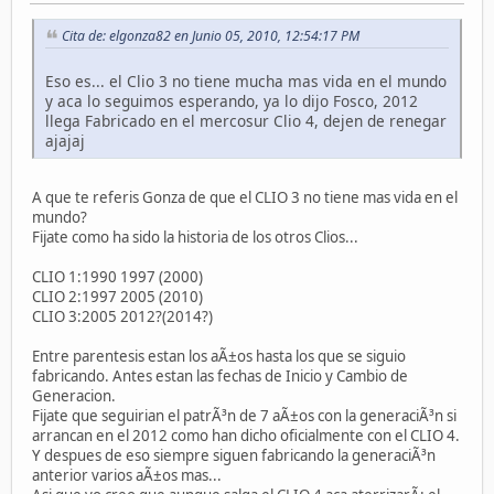
Cita de: elgonza82 en Junio 05, 2010, 12:54:17 PM
Eso es... el Clio 3 no tiene mucha mas vida en el mundo
y aca lo seguimos esperando, ya lo dijo Fosco, 2012
llega Fabricado en el mercosur Clio 4, dejen de renegar
ajajaj
A que te referis Gonza de que el CLIO 3 no tiene mas vida en el
mundo?
Fijate como ha sido la historia de los otros Clios...
CLIO 1:1990 1997 (2000)
CLIO 2:1997 2005 (2010)
CLIO 3:2005 2012?(2014?)
Entre parentesis estan los aÃ±os hasta los que se siguio
fabricando. Antes estan las fechas de Inicio y Cambio de
Generacion.
Fijate que seguirian el patrÃ³n de 7 aÃ±os con la generaciÃ³n si
arrancan en el 2012 como han dicho oficialmente con el CLIO 4.
Y despues de eso siempre siguen fabricando la generaciÃ³n
anterior varios aÃ±os mas...