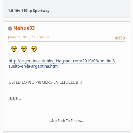
1.6 16v 110hp Sportway
Nahue03
Junio 11, 2010, 23:06:49 PM
#250
http://argentinaautoblog.blogspot.com/2010/06/un-clio-3-
suelto-en-la-argentina.html
USTED LO VIO PRIMERO EN CLIOCLUB!!!
jajaja...
...No Path To Follow...