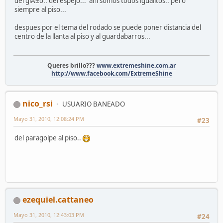
del giÃ±o.. del espejo... ahi somos todos igualitos.. pero
siempre al piso...
despues por el tema del rodado se puede poner distancia del
centro de la llanta al piso y al guardabarros...
Queres brillo???
www.extremeshine.com.ar
http://www.facebook.com/ExtremeShine
nico_rsi
USUARIO BANEADO
Mayo 31, 2010, 12:08:24 PM
#23
del paragolpe al piso..
ezequiel.cattaneo
Mayo 31, 2010, 12:43:03 PM
#24