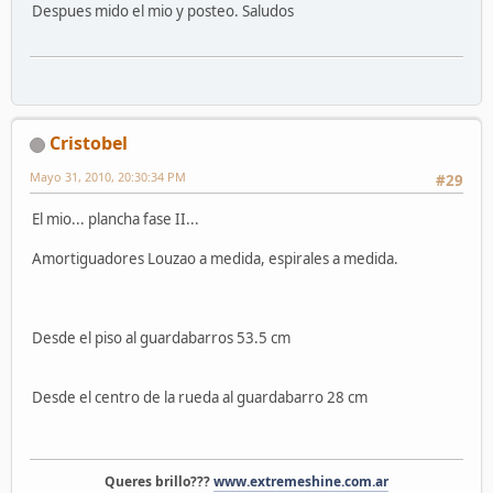
Despues mido el mio y posteo. Saludos
Cristobel
Mayo 31, 2010, 20:30:34 PM
#29
El mio... plancha fase II...
Amortiguadores Louzao a medida, espirales a medida.
Desde el piso al guardabarros 53.5 cm
Desde el centro de la rueda al guardabarro 28 cm
Queres brillo???
www.extremeshine.com.ar