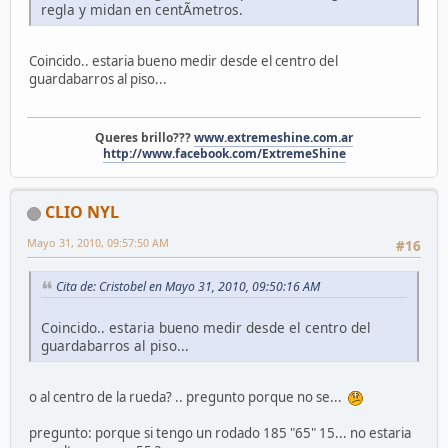
regla y midan en centÃ­metros.
Coincido.. estaria bueno medir desde el centro del
guardabarros al piso...
Queres brillo???
www.extremeshine.com.ar
http://www.facebook.com/ExtremeShine
CLIO NYL
Mayo 31, 2010, 09:57:50 AM
#16
Cita de: Cristobel en Mayo 31, 2010, 09:50:16 AM
Coincido.. estaria bueno medir desde el centro del
guardabarros al piso...
o al centro de la rueda? .. pregunto porque no se...
pregunto: porque si tengo un rodado 185 "65" 15... no estaria