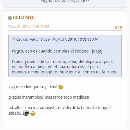
(negro) - Clio Dynamique 1.6>>
CLIO NYL
Mayo 31, 2010, 10:16:17 AM
#19
Cita de: marambios en Mayo 31, 2010, 10:05:35 AM
negro, eso es cuando cambias el rodado., jaajaj
tenes q medir de carroceria, osea, del espejo al piso,
del guiÃ±o al piso, de el guardabarros al piso.
oooooo, desde lo que te mencione al centro de la rueda
jajaj que idiot que soy! dios!
gracias marambios! mas tarde todo medidas!
pd: alta firma marambios! .. envidia de la buena te tengo!!
sabelo..