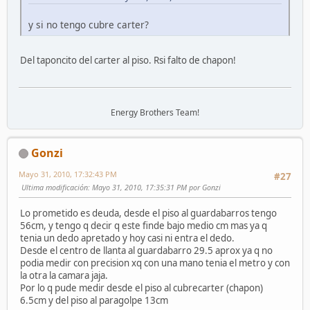
y si no tengo cubre carter?
Del taponcito del carter al piso. Rsi falto de chapon!
Energy Brothers Team!
Gonzi
Mayo 31, 2010, 17:32:43 PM
#27
Ultima modificación
: Mayo 31, 2010, 17:35:31 PM por Gonzi
Lo prometido es deuda, desde el piso al guardabarros tengo
56cm, y tengo q decir q este finde bajo medio cm mas ya q
tenia un dedo apretado y hoy casi ni entra el dedo.
Desde el centro de llanta al guardabarro 29.5 aprox ya q no
podia medir con precision xq con una mano tenia el metro y con
la otra la camara jaja.
Por lo q pude medir desde el piso al cubrecarter (chapon)
6.5cm y del piso al paragolpe 13cm