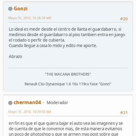
Gonzi
Mayo 31, 2010, 10:28:28 AM
#20
Lo ideal es medir desde el centro de llanta el guardabarro, si
medimos desde el guardabarro al piso tambien entra en juego
el rodado o perfir de cubierta.
Cuando llegue a casa lo mido y edito me aporte.
Abrazo
"THE MACANA BROTHERS"
Renault Clio Dynamique 1.6 16v 119cv Fase "Gonzi"
cherman04
Moderador
Mayo 31, 2010, 10:29:50 AM
#21
en fin es que el que quiera bajar el auto vea las imagenes y se
de cuenta de que le convence mas, de esta manera evitamos
un poco de photoshop o que se armen mas post sobre que