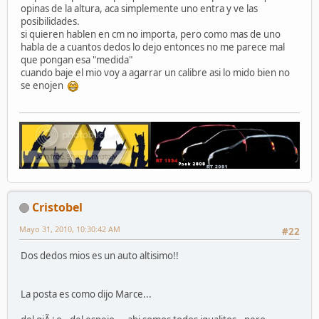
opinas de la altura, aca simplemente uno entra y ve las
posibilidades.
si quieren hablen en cm no importa, pero como mas de uno
habla de a cuantos dedos lo dejo entonces no me parece mal
que pongan esa "medida"
cuando baje el mio voy a agarrar un calibre asi lo mido bien no
se enojen
Cristobel
Mayo 31, 2010, 10:30:42 AM
#22
Dos dedos mios es un auto altisimo!!
La posta es como dijo Marce...