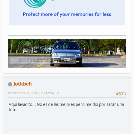
Jotkbeh
Septiembre 18, 2013, 20:17:54 PM
#573
Aqui lavadito... No es de las mejores pero me dio por sacar una
foto...