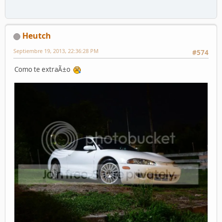
Heutch
Septiembre 19, 2013, 22:36:28 PM
#574
Como te extraÃ±o