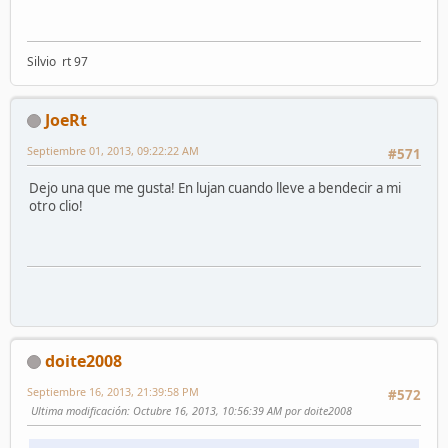
Silvio rt 97
JoeRt
Septiembre 01, 2013, 09:22:22 AM
#571
Dejo una que me gusta! En lujan cuando lleve a bendecir a mi
otro clio!
doite2008
Septiembre 16, 2013, 21:39:58 PM
#572
Ultima modificación
: Octubre 16, 2013, 10:56:39 AM por doite2008