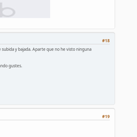
#18
 subida y bajada. Aparte que no he visto ninguna
ando gustes.
#19