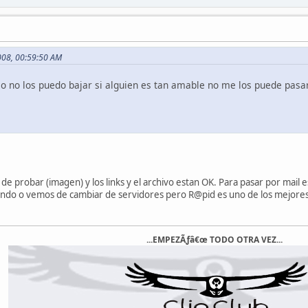
2008, 00:59:50 AM
aso no los puedo bajar si alguien es tan amable no me los puede pasa
bo de probar (imagen) y los links y el archivo estan OK. Para pasar por ma
ndo o vemos de cambiar de servidores pero R@pid es uno de los mejores
...EMPEZÃƒâ€œ TODO OTRA VEZ...