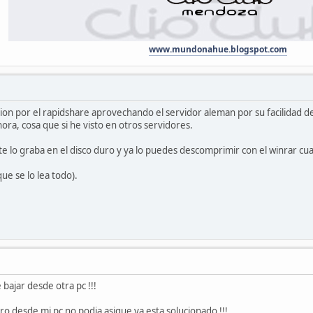
www.mundonahue.blogspot.com
on por el rapidshare aprovechando el servidor aleman por su facilidad de
ora, cosa que si he visto en otros servidores.
e lo graba en el disco duro y ya lo puedes descomprimir con el winrar cu
ue se lo lea todo).
bajar desde otra pc !!!
ro desde mi pc no podia asique ya esta solucionado !!!