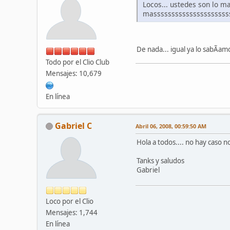
Locos... ustedes son lo ma
massssssssssssssssssssss!!
De nada... igual ya lo sabÃ­am
Todo por el Clio Club
Mensajes: 10,679
En línea
Gabriel C
Abril 06, 2008, 00:59:50 AM
Hola a todos.... no hay caso 
Tanks y saludos
Gabriel
Loco por el Clio
Mensajes: 1,744
En línea