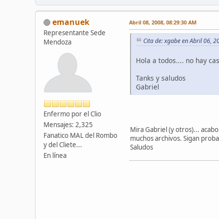
emanuek
Abril 08, 2008, 08:29:30 AM
Representante Sede
Cita de: xgabe en Abril 06, 
Mendoza
Hola a todos.... no hay c
Tanks y saludos
Gabriel
Enfermo por el Clio
Mensajes: 2,325
Mira Gabriel (y otros)... aca
Fanatico MAL del Rombo
muchos archivos. Sigan proba
y del Cliete...
Saludos
En línea