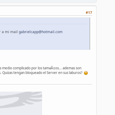
#17
r a mi mail
gabrielcapp@hotmail.com
il es medio complicado por los tamaÃ±os... ademas son
. Quizas tengan bloqueado el Server en sus laburos?