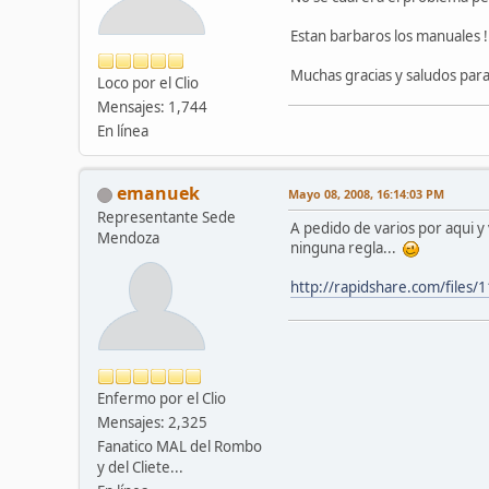
Estan barbaros los manuales !
Muchas gracias y saludos para 
Loco por el Clio
Mensajes: 1,744
En línea
emanuek
Mayo 08, 2008, 16:14:03 PM
Representante Sede
A pedido de varios por aqui y
Mendoza
ninguna regla...
http://rapidshare.com/files
Enfermo por el Clio
Mensajes: 2,325
Fanatico MAL del Rombo
y del Cliete...