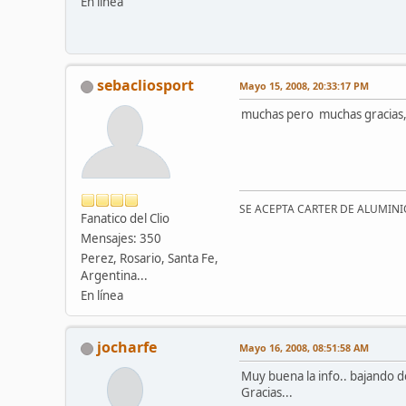
En línea
sebacliosport
Mayo 15, 2008, 20:33:17 PM
muchas pero muchas gracias, d
SE ACEPTA CARTER DE ALUMINI
Fanatico del Clio
Mensajes: 350
Perez, Rosario, Santa Fe,
Argentina...
En línea
jocharfe
Mayo 16, 2008, 08:51:58 AM
Muy buena la info.. bajando de
Gracias...