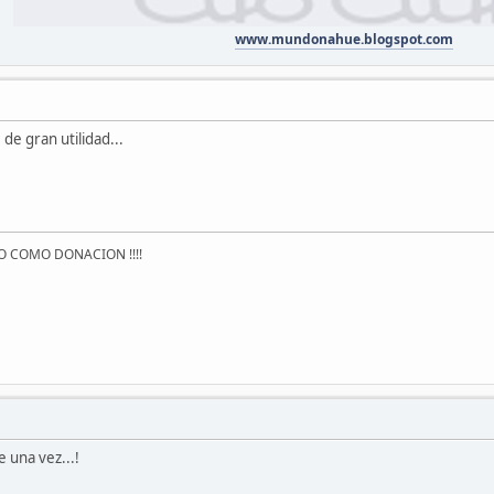
www.mundonahue.blogspot.com
e gran utilidad...
O COMO DONACION !!!!
 una vez...!