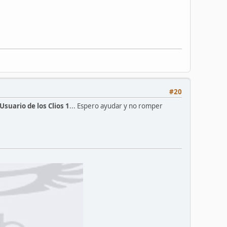
#20
suario de los Clios 1
... Espero ayudar y no romper