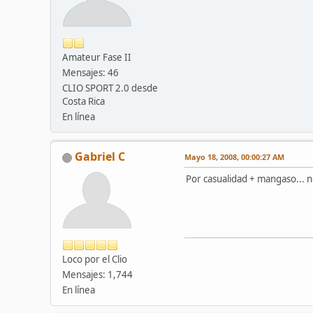
Amateur Fase II
Mensajes: 46
CLIO SPORT 2.0 desde
Costa Rica
En línea
Gabriel C
Mayo 18, 2008, 00:00:27 AM
Por casualidad + mangaso... no
Loco por el Clio
Mensajes: 1,744
En línea