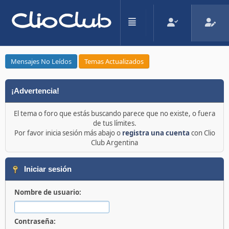
Mensajes No Leídos
Temas Actualizados
¡Advertencia!
El tema o foro que estás buscando parece que no existe, o fuera
de tus límites.
Por favor inicia sesión más abajo o
registra una cuenta
con Clio
Club Argentina
Iniciar sesión
Nombre de usuario:
Contraseña: