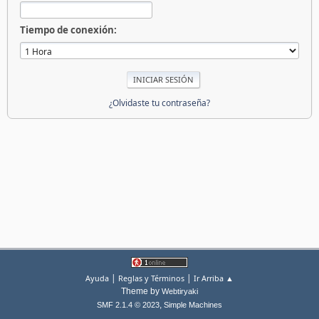
Tiempo de conexión:
¿Olvidaste tu contraseña?
|
|
Ayuda
Reglas y Términos
Ir Arriba ▲
Theme by
Webtiryaki
,
SMF 2.1.4 © 2023
Simple Machines