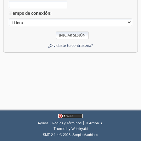
Tiempo de conexión:
¿Olvidaste tu contraseña?
|
|
Ayuda
Reglas y Términos
Ir Arriba ▲
Theme by
Webtiryaki
,
SMF 2.1.4 © 2023
Simple Machines