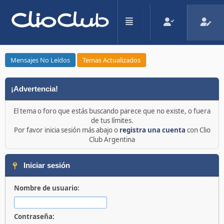
Mensajes No Leídos
Temas Actualizados
¡Advertencia!
El tema o foro que estás buscando parece que no existe, o fuera
de tus límites.
Por favor inicia sesión más abajo o
registra una cuenta
con Clio
Club Argentina
Iniciar sesión
Nombre de usuario:
Contraseña: