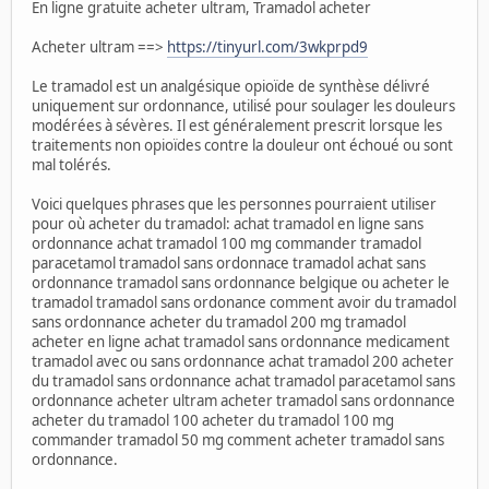
En ligne gratuite acheter ultram, Tramadol acheter
Acheter ultram ==>
https://tinyurl.com/3wkprpd9
Le tramadol est un analgésique opioïde de synthèse délivré
uniquement sur ordonnance, utilisé pour soulager les douleurs
modérées à sévères. Il est généralement prescrit lorsque les
traitements non opioïdes contre la douleur ont échoué ou sont
mal tolérés.
Voici quelques phrases que les personnes pourraient utiliser
pour où acheter du tramadol: achat tramadol en ligne sans
ordonnance achat tramadol 100 mg commander tramadol
paracetamol tramadol sans ordonnace tramadol achat sans
ordonnance tramadol sans ordonnance belgique ou acheter le
tramadol tramadol sans ordonance comment avoir du tramadol
sans ordonnance acheter du tramadol 200 mg tramadol
acheter en ligne achat tramadol sans ordonnance medicament
tramadol avec ou sans ordonnance achat tramadol 200 acheter
du tramadol sans ordonnance achat tramadol paracetamol sans
ordonnance acheter ultram acheter tramadol sans ordonnance
acheter du tramadol 100 acheter du tramadol 100 mg
commander tramadol 50 mg comment acheter tramadol sans
ordonnance.