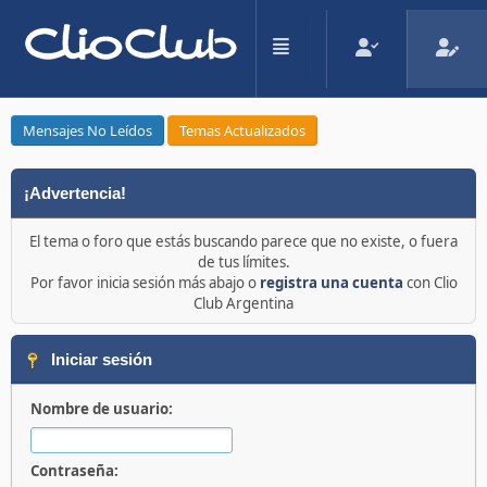
Mensajes No Leídos
Temas Actualizados
¡Advertencia!
El tema o foro que estás buscando parece que no existe, o fuera
de tus límites.
Por favor inicia sesión más abajo o
registra una cuenta
con Clio
Club Argentina
Iniciar sesión
Nombre de usuario:
Contraseña: