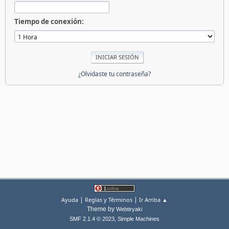
Tiempo de conexión:
¿Olvidaste tu contraseña?
|
|
Ayuda
Reglas y Términos
Ir Arriba ▲
Theme by
Webtiryaki
,
SMF 2.1.4 © 2023
Simple Machines