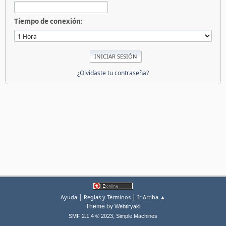
Tiempo de conexión:
¿Olvidaste tu contraseña?
|
|
Ayuda
Reglas y Términos
Ir Arriba ▲
Theme by
Webtiryaki
,
SMF 2.1.4 © 2023
Simple Machines