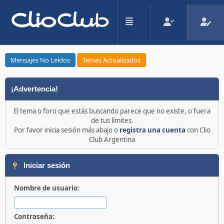
Mensajes No Leídos
Temas Actualizados
¡Advertencia!
El tema o foro que estás buscando parece que no existe, o fuera
de tus límites.
Por favor inicia sesión más abajo o
registra una cuenta
con Clio
Club Argentina
Iniciar sesión
Nombre de usuario:
Contraseña: