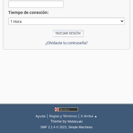
Tiempo de conexión:
¿Olvidaste tu contraseña?
|
|
Ayuda
Reglas y Términos
Ir Arriba ▲
Theme by
Webtiryaki
,
SMF 2.1.4 © 2023
Simple Machines