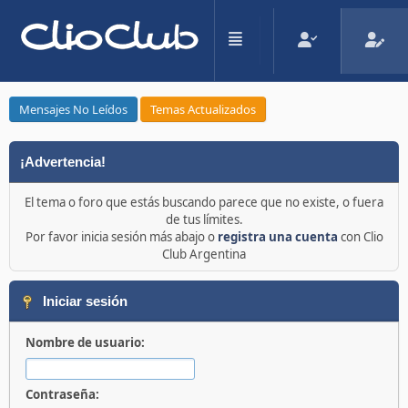
Mensajes No Leídos
Temas Actualizados
¡Advertencia!
El tema o foro que estás buscando parece que no existe, o fuera
de tus límites.
Por favor inicia sesión más abajo o
registra una cuenta
con Clio
Club Argentina
Iniciar sesión
Nombre de usuario:
Contraseña: