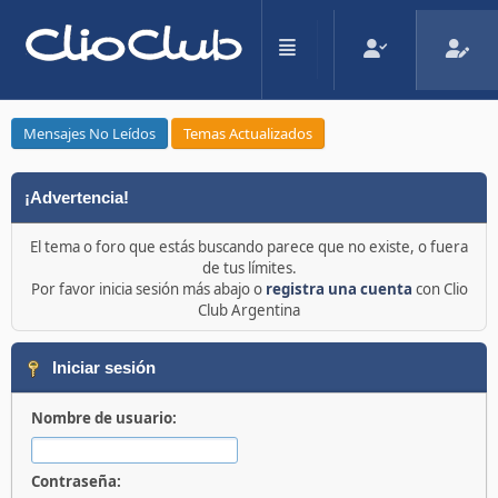
Mensajes No Leídos
Temas Actualizados
¡Advertencia!
El tema o foro que estás buscando parece que no existe, o fuera
de tus límites.
Por favor inicia sesión más abajo o
registra una cuenta
con Clio
Club Argentina
Iniciar sesión
Nombre de usuario:
Contraseña: