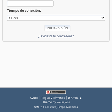
Tiempo de conexión:
¿Olvidaste tu contraseña?
|
|
Ayuda
Reglas y Términos
Ir Arriba ▲
Theme by
Webtiryaki
,
SMF 2.1.4 © 2023
Simple Machines