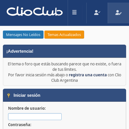
Mensajes No Leídos
Temas Actualizados
¡Advertencia!
El tema o foro que estás buscando parece que no existe, o fuera
de tus límites.
Por favor inicia sesión más abajo o
registra una cuenta
con Clio
Club Argentina
Iniciar sesión
Nombre de usuario:
Contraseña: