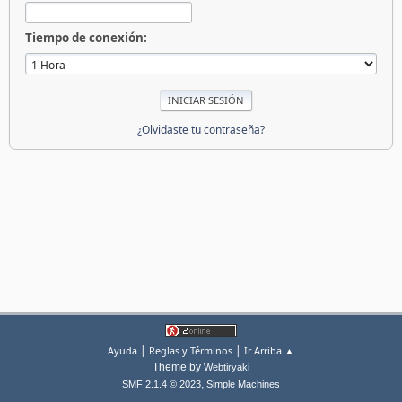
Tiempo de conexión:
¿Olvidaste tu contraseña?
|
|
Ayuda
Reglas y Términos
Ir Arriba ▲
Theme by
Webtiryaki
,
SMF 2.1.4 © 2023
Simple Machines