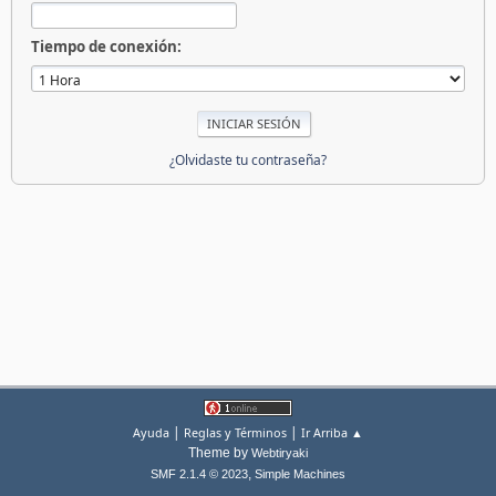
Tiempo de conexión:
¿Olvidaste tu contraseña?
|
|
Ayuda
Reglas y Términos
Ir Arriba ▲
Theme by
Webtiryaki
,
SMF 2.1.4 © 2023
Simple Machines