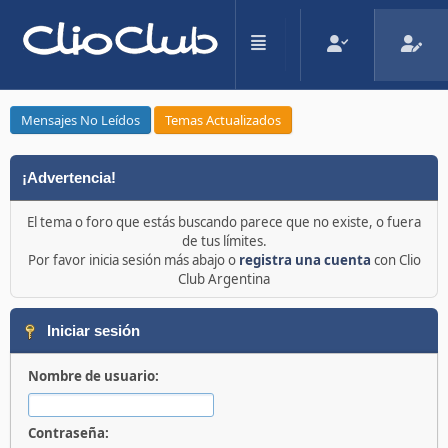
Mensajes No Leídos
Temas Actualizados
¡Advertencia!
El tema o foro que estás buscando parece que no existe, o fuera
de tus límites.
Por favor inicia sesión más abajo o
registra una cuenta
con Clio
Club Argentina
Iniciar sesión
Nombre de usuario:
Contraseña: