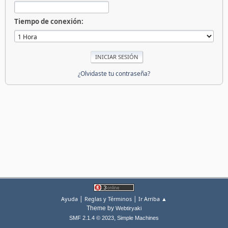
Tiempo de conexión:
¿Olvidaste tu contraseña?
|
|
Ayuda
Reglas y Términos
Ir Arriba ▲
Theme by
Webtiryaki
,
SMF 2.1.4 © 2023
Simple Machines