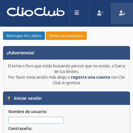
Mensajes No Leídos
Temas Actualizados
¡Advertencia!
El tema o foro que estás buscando parece que no existe, o fuera
de tus límites.
Por favor inicia sesión más abajo o
registra una cuenta
con Clio
Club Argentina
Iniciar sesión
Nombre de usuario:
Contraseña: