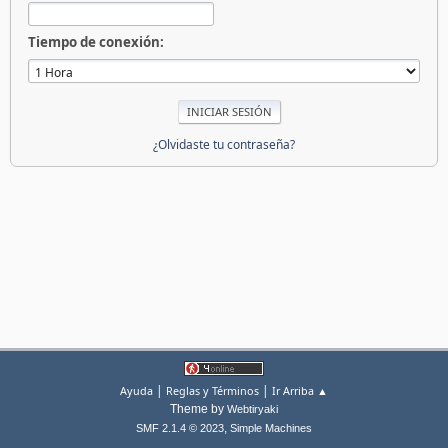
Tiempo de conexión:
¿Olvidaste tu contraseña?
|
|
Ayuda
Reglas y Términos
Ir Arriba ▲
Theme by
Webtiryaki
,
SMF 2.1.4 © 2023
Simple Machines