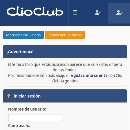
Mensajes No Leídos
Temas Actualizados
¡Advertencia!
El tema o foro que estás buscando parece que no existe, o fuera
de tus límites.
Por favor inicia sesión más abajo o
registra una cuenta
con Clio
Club Argentina
Iniciar sesión
Nombre de usuario:
Contraseña: