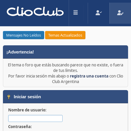
Mensajes No Leídos
Temas Actualizados
¡Advertencia!
El tema o foro que estás buscando parece que no existe, o fuera
de tus límites.
Por favor inicia sesión más abajo o
registra una cuenta
con Clio
Club Argentina
Iniciar sesión
Nombre de usuario:
Contraseña: