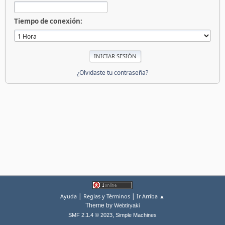
Tiempo de conexión:
¿Olvidaste tu contraseña?
|
|
Ayuda
Reglas y Términos
Ir Arriba ▲
Theme by
Webtiryaki
,
SMF 2.1.4 © 2023
Simple Machines