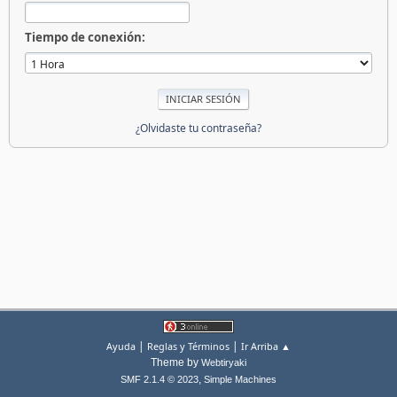
Tiempo de conexión:
¿Olvidaste tu contraseña?
|
|
Ayuda
Reglas y Términos
Ir Arriba ▲
Theme by
Webtiryaki
,
SMF 2.1.4 © 2023
Simple Machines