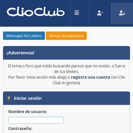
Mensajes No Leídos
Temas Actualizados
¡Advertencia!
El tema o foro que estás buscando parece que no existe, o fuera
de tus límites.
Por favor inicia sesión más abajo o
registra una cuenta
con Clio
Club Argentina
Iniciar sesión
Nombre de usuario:
Contraseña: