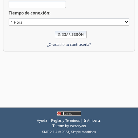
Tiempo de conexión:
¿Olvidaste tu contraseña?
|
|
Ayuda
Reglas y Términos
Ir Arriba ▲
Theme by
Webtiryaki
,
SMF 2.1.4 © 2023
Simple Machines