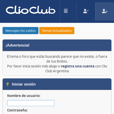
Mensajes No Leídos
Temas Actualizados
¡Advertencia!
El tema o foro que estás buscando parece que no existe, o fuera
de tus límites.
Por favor inicia sesión más abajo o
registra una cuenta
con Clio
Club Argentina
Iniciar sesión
Nombre de usuario:
Contraseña: