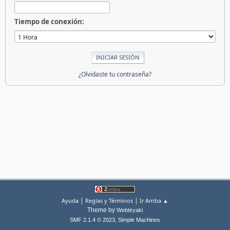
Tiempo de conexión:
¿Olvidaste tu contraseña?
|
|
Ayuda
Reglas y Términos
Ir Arriba ▲
Theme by
Webtiryaki
,
SMF 2.1.4 © 2023
Simple Machines