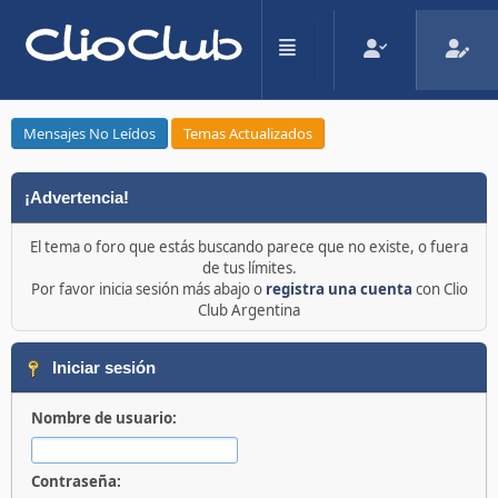
Mensajes No Leídos
Temas Actualizados
¡Advertencia!
El tema o foro que estás buscando parece que no existe, o fuera
de tus límites.
Por favor inicia sesión más abajo o
registra una cuenta
con Clio
Club Argentina
Iniciar sesión
Nombre de usuario:
Contraseña: