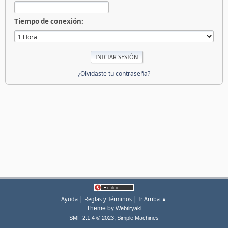
Tiempo de conexión:
¿Olvidaste tu contraseña?
|
|
Ayuda
Reglas y Términos
Ir Arriba ▲
Theme by
Webtiryaki
,
SMF 2.1.4 © 2023
Simple Machines