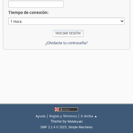
Tiempo de conexión:
¿Olvidaste tu contraseña?
|
|
Ayuda
Reglas y Términos
Ir Arriba ▲
Theme by
Webtiryaki
,
SMF 2.1.4 © 2023
Simple Machines