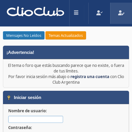
Mensajes No Leídos
Temas Actualizados
¡Advertencia!
El tema o foro que estás buscando parece que no existe, o fuera
de tus límites.
Por favor inicia sesión más abajo o
registra una cuenta
con Clio
Club Argentina
Iniciar sesión
Nombre de usuario:
Contraseña: