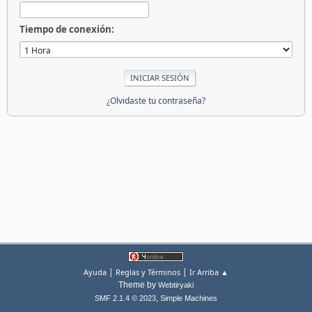
Tiempo de conexión:
¿Olvidaste tu contraseña?
|
|
Ayuda
Reglas y Términos
Ir Arriba ▲
Theme by
Webtiryaki
,
SMF 2.1.4 © 2023
Simple Machines