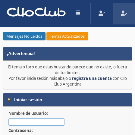
Mensajes No Leídos
Temas Actualizados
¡Advertencia!
El tema o foro que estás buscando parece que no existe, o fuera
de tus límites.
Por favor inicia sesión más abajo o
registra una cuenta
con Clio
Club Argentina
Iniciar sesión
Nombre de usuario:
Contraseña: