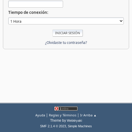
Tiempo de conexión:
¿Olvidaste tu contraseña?
|
|
Ayuda
Reglas y Términos
Ir Arriba ▲
Theme by
Webtiryaki
,
SMF 2.1.4 © 2023
Simple Machines