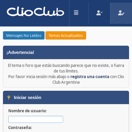
Mensajes No Leídos
Temas Actualizados
¡Advertencia!
El tema o foro que estás buscando parece que no existe, o fuera
de tus límites.
Por favor inicia sesión más abajo o
registra una cuenta
con Clio
Club Argentina
Iniciar sesión
Nombre de usuario:
Contraseña: