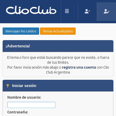
Mensajes No Leídos
Temas Actualizados
¡Advertencia!
El tema o foro que estás buscando parece que no existe, o fuera
de tus límites.
Por favor inicia sesión más abajo o
registra una cuenta
con Clio
Club Argentina
Iniciar sesión
Nombre de usuario:
Contraseña: