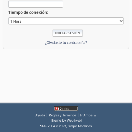
Tiempo de conexión:
¿Olvidaste tu contraseña?
|
|
Ayuda
Reglas y Términos
Ir Arriba ▲
Theme by
Webtiryaki
,
SMF 2.1.4 © 2023
Simple Machines