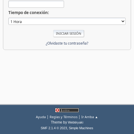
Tiempo de conexión:
¿Olvidaste tu contraseña?
|
|
Ayuda
Reglas y Términos
Ir Arriba ▲
Theme by
Webtiryaki
,
SMF 2.1.4 © 2023
Simple Machines