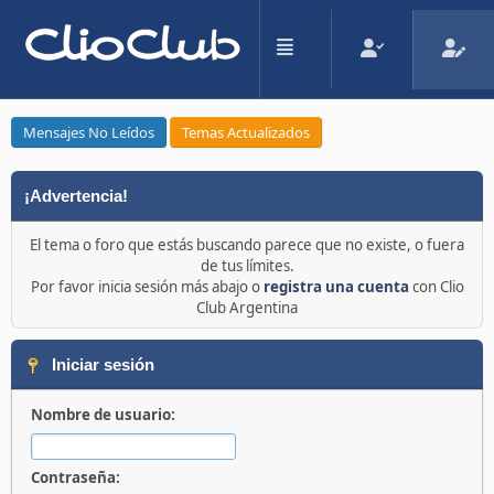
Mensajes No Leídos
Temas Actualizados
¡Advertencia!
El tema o foro que estás buscando parece que no existe, o fuera
de tus límites.
Por favor inicia sesión más abajo o
registra una cuenta
con Clio
Club Argentina
Iniciar sesión
Nombre de usuario:
Contraseña: