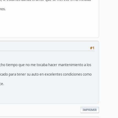
mos.
#1
ucho tiempo que no me tocaba hacer mantenimiento a los
cado para tener su auto en excelentes condiciones como
ce.
IMPRIMIR