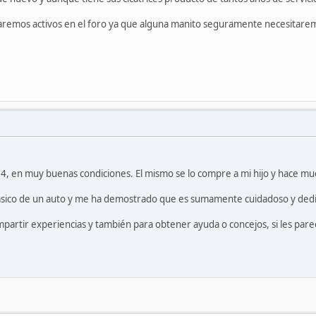
aremos activos en el foro ya que alguna manito seguramente necesitare
4, en muy buenas condiciones. El mismo se lo compre a mi hijo y hace m
ásico de un auto y me ha demostrado que es sumamente cuidadoso y dedi
artir experiencias y también para obtener ayuda o concejos, si les pare